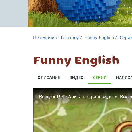
Передачи
Телешоу
Funny English
Сери
Funny English
ОПИСАНИЕ
ВИДЕО
СЕРИИ
НАПИСА