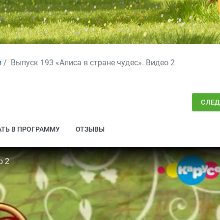
и
Выпуск 193 «Алиса в стране чудес». Видео 2
СЛЕ
ТЬ В ПРОГРАММУ
ОТЗЫВЫ