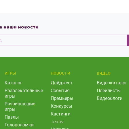
а наши новости
ИГРЫ
НОВОСТИ
ВИДЕО
Каталог
Дайджест
Видеокаталог
Развлекательные
События
Плейлисты
игры
Премьеры
Видеоблоги
Развивающие
Конкурсы
игры
Кастинги
Пазлы
Тесты
Головоломки