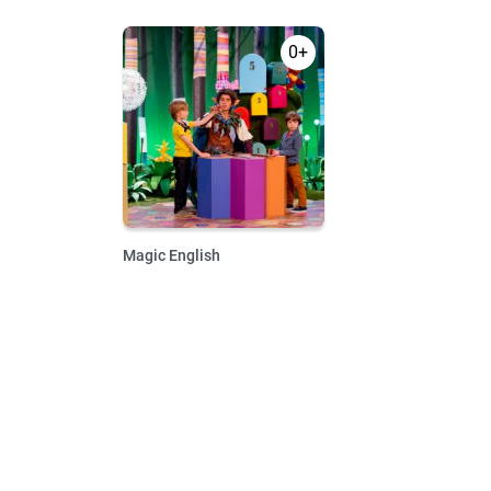
0+
Magic English