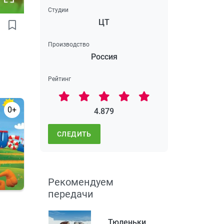
Студии
ЦТ
Производство
Россия
Рейтинг
0+
4.879
СЛЕДИТЬ
Рекомендуем
передачи
Тюленьки