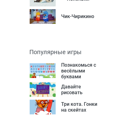
Чик-Чирикино
Популярные игры
Познакомься с
весёлыми
буквами
Давайте
рисовать
Три кота. Гонки
на скейтах