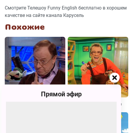
Смотрите Телешоу Funny English бесплатно в хорошем
качестве на сайте канала Карусель
Похожие
Прямой эфир
Спроси у Всезнамуса!
Бериляка учится читать. Буквы