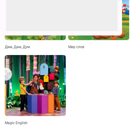
Дим, Дам, Дум
Мир слов
Magic English