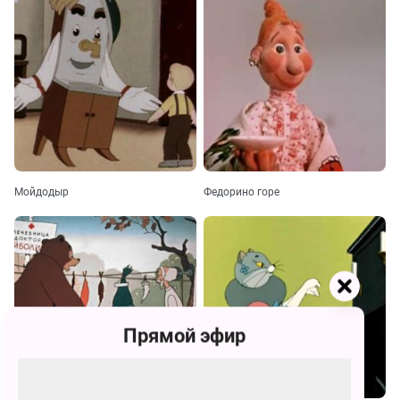
Мойдодыр
Федорино горе
Прямой эфир