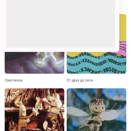
Павлиний хвост
Кошкин дом
Светлячок
От двух до пяти