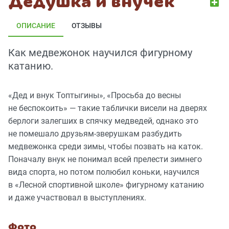
Дедушка и внучек
ОПИСАНИЕ
ОТЗЫВЫ
Как медвежонок научился фигурному
катанию.
«Дед и внук Топтыгины», «Просьба до весны
не беспокоить» — такие таблички висели на дверях
берлоги залегших в спячку медведей, однако это
не помешало друзьям-зверушкам разбудить
медвежонка среди зимы, чтобы позвать на каток.
Поначалу внук не понимал всей прелести зимнего
вида спорта, но потом полюбил коньки, научился
в «Лесной спортивной школе» фигурному катанию
и даже участвовал в выступлениях.
Фото