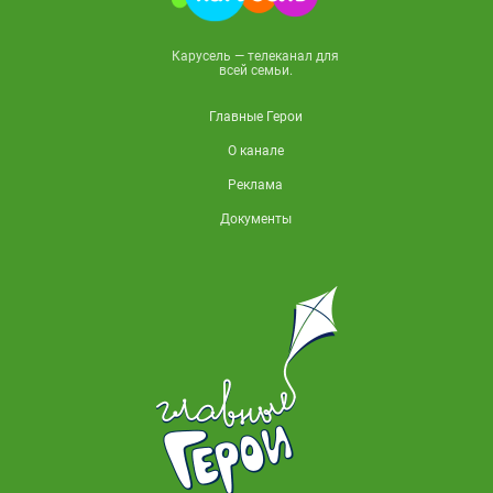
Карусель — телеканал для
всей семьи.
Главные Герои
О канале
Реклама
Документы