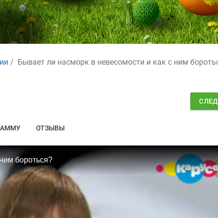
ии
Бывает ли насморк в невесомости и как с ним бороть
СЛЕ
РАММУ
ОТЗЫВЫ