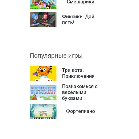
Смешарики
Фиксики. Дай
пять!
Популярные игры
Три кота.
Приключения
Познакомься с
весёлыми
буквами
Фортепиано