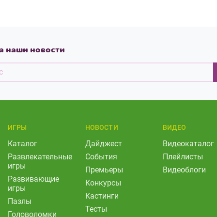
а наши новости
ИГРЫ
НОВОСТИ
ВИДЕО
Каталог
Дайджест
Видеокаталог
Развлекательные
События
Плейлисты
игры
Премьеры
Видеоблоги
Развивающие
Конкурсы
игры
Кастинги
Пазлы
Тесты
Головоломки