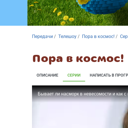
Передачи
Телешоу
Пора в космос!
Сер
Пора в космос!
ОПИСАНИЕ
СЕРИИ
НАПИСАТЬ В ПРОГ