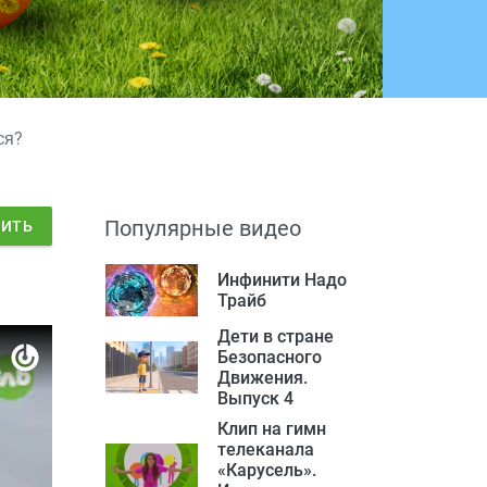
ся?
Популярные видео
ДИТЬ
Инфинити Надо
Трайб
Дети в стране
Безопасного
Движения.
Выпуск 4
Клип на гимн
телеканала
«Карусель».