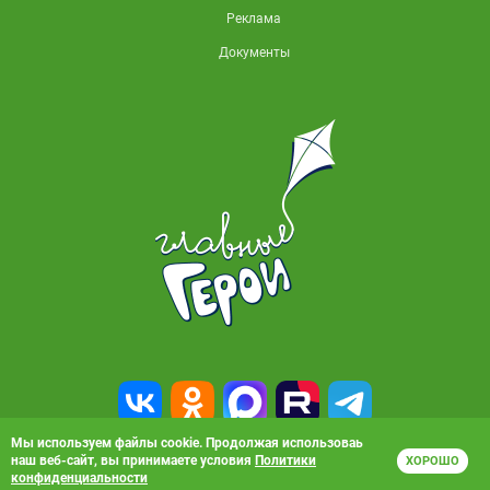
Реклама
Документы
Мы используем файлы cookie. Продолжая использоваь
наш веб-сайт, вы принимаете условия
Политики
ХОРОШО
© 2010-2026, АО «Карусель». Все права защищены. Полное или частичное
конфиденциальности
копирование материалов запрещено.