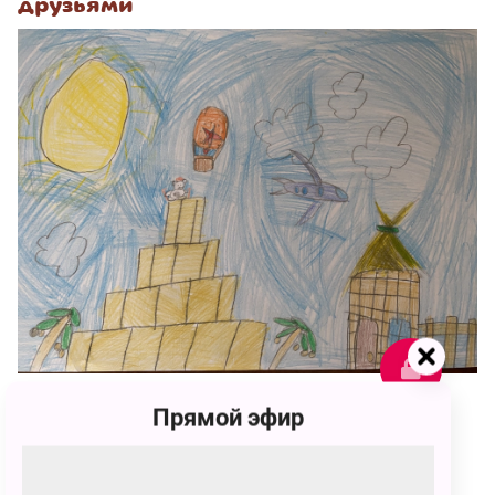
друзьями
Прямой эфир
107
Игорь