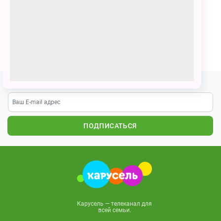
107 голосов
Умка в Египте
ПОЗВАТЬ ДРУЗЕЙ
Подпишитесь на наши новости
ПОДПИСАТЬСЯ
Карусель — телеканал для
всей семьи.