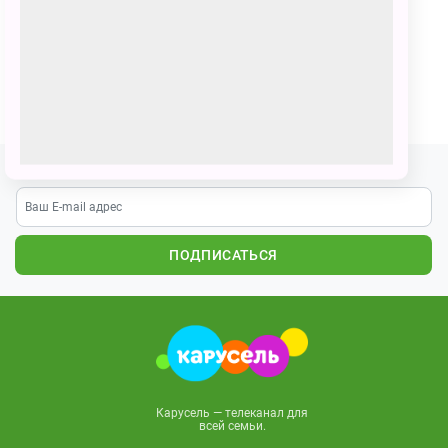
104 голоса
Путешествие с умкой на море
ПОЗВАТЬ ДРУЗЕЙ
Подпишитесь на наши новости
ПОДПИСАТЬСЯ
Карусель — телеканал для
всей семьи.