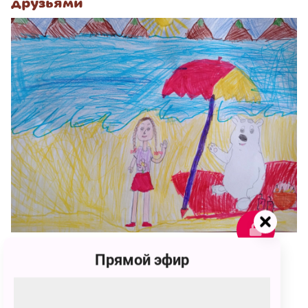
друзьями
Прямой эфир
104
Таисия