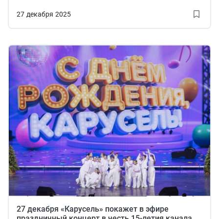
коллективу и зрителям «Карусели».
27
декабря
2025
27 декабря «Карусель» покажет в эфире
праздничный концерт в честь 15-летия канала