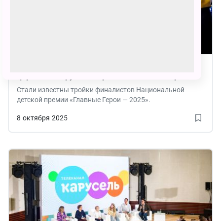
29 октября в Кремлёвском Дворце состоится
церемония вручения премии «Главные Герои»
телеканала «Карусель»
Стали известны тройки финалистов Национальной
детской премии «Главные Герои — 2025».
8
октября
2025