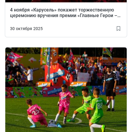
4 ноября «Карусель» покажет торжественную
церемонию вручения премии «Главные Герои –
2025» и масштабный гала-концерт
30
октября
2025