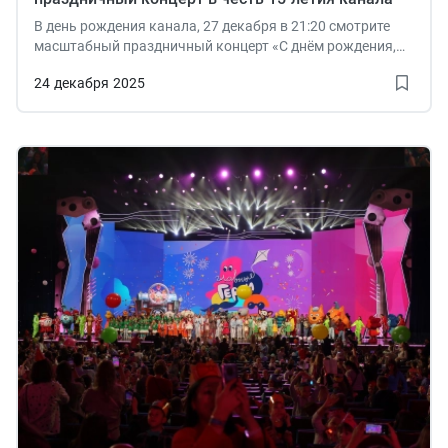
В день рождения канала, 27 декабря в 21:20 смотрите
масштабный праздничный концерт «С днём рождения,
Карусель!» из Государственного Кремлёвского Дворца.
24
декабря
2025