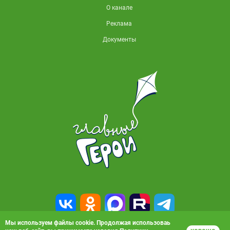
О канале
Реклама
Документы
Мы используем файлы cookie. Продолжая использоваь