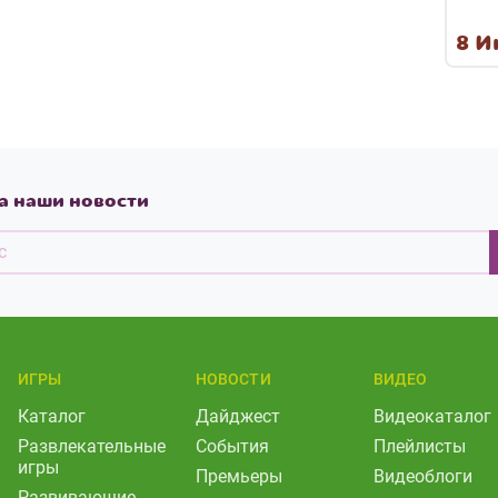
8 И
а наши новости
ИГРЫ
НОВОСТИ
ВИДЕО
Каталог
Дайджест
Видеокаталог
Развлекательные
События
Плейлисты
игры
Премьеры
Видеоблоги
Развивающие