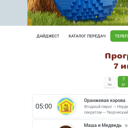
ДАЙДЖЕСТ
КАТАЛОГ ПЕРЕДАЧ
ТЕЛЕ
Прог
7 
6
7
пн
вт
Оранжевая корова
05:00
Ягодный пирог — Неуд
секретом — Творческий
Маша и Медведь
0