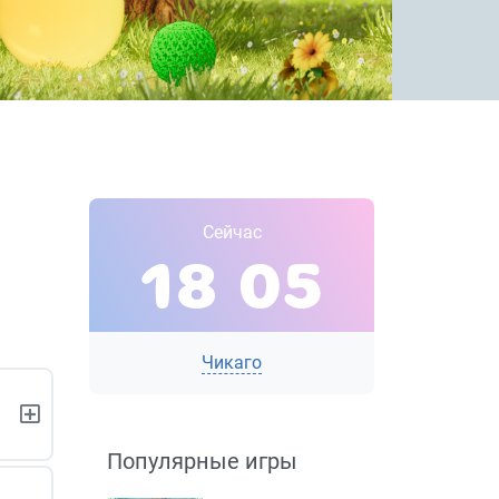
Сейчас
18
05
Чикаго
Популярные игры