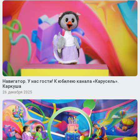
Навигатор. У нас гости! К юбилею канала «Карусель».
Каркуша
26 декабря 2025