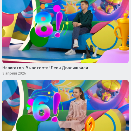
Навигатор. У нас гости! Леон Двалишвили
3 апреля 2026