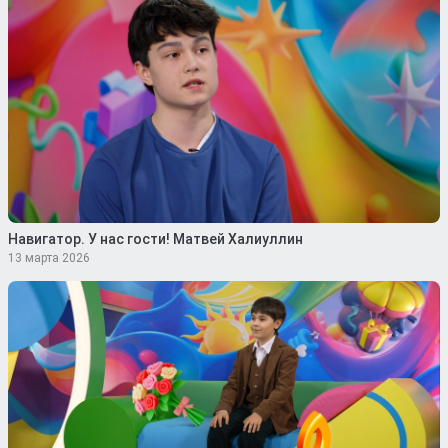
Навигатор. У нас гости! Матвей Халиуллин
13 марта 2026