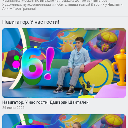
Чемпионка Москвы по выездке на лошадях до 150 сантиметров.
Художница, путешественница и любительница театра! В гостях у Никиты и
Ани — Тася Гранина!
Навигатор. У нас гости!
Навигатор. У нас гости! Дмитрий Шанталей
26 июня 2026