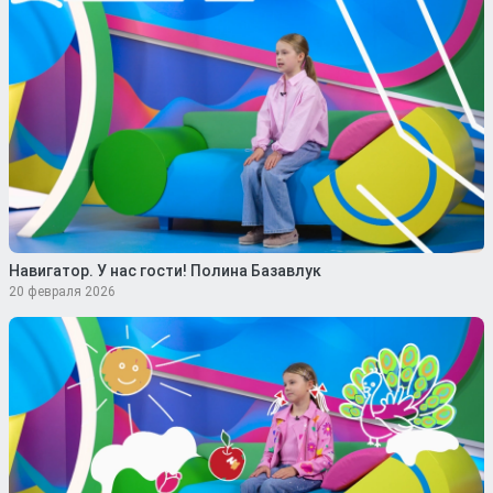
Навигатор. У нас гости! Полина Базавлук
20 февраля 2026