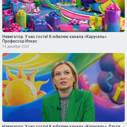
Навигатор. У нас гости! К юбилею канала «Карусель».
Профессор Ипкис
19 декабря 2025
Навигатор. У нас гости! К юбилею канала «Карусель». Ольга