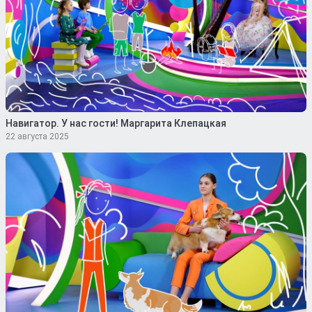
Навигатор. У нас гости! Маргарита Клепацкая
22 августа 2025