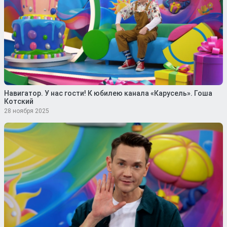
Навигатор. У нас гости! К юбилею канала «Карусель». Гоша
Котский
28 ноября 2025