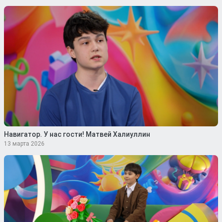
Навигатор. У нас гости! Матвей Халиуллин
13 марта 2026