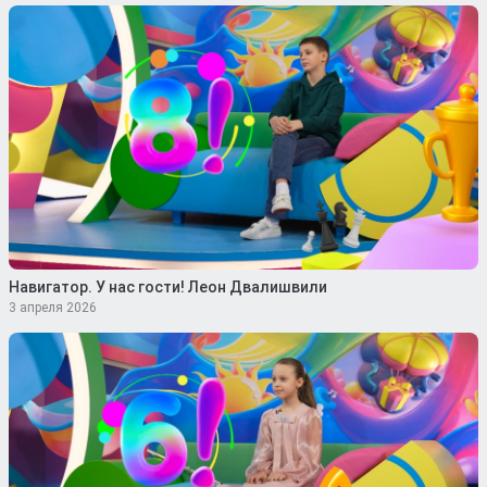
Навигатор. У нас гости! Леон Двалишвили
3 апреля 2026