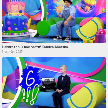
Навигатор. У нас гости! Каляка-Маляка
3 октября 2025