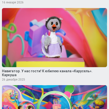
16 января 2026
Навигатор. У нас гости! К юбилею канала «Карусель».
Каркуша
26 декабря 2025