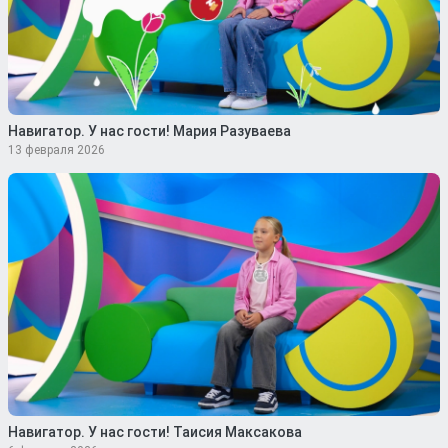
Навигатор. У нас гости! Мария Разуваева
13 февраля 2026
Навигатор. У нас гости! Таисия Максакова