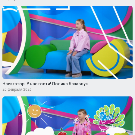
Навигатор. У нас гости! Полина Базавлук
20 февраля 2026