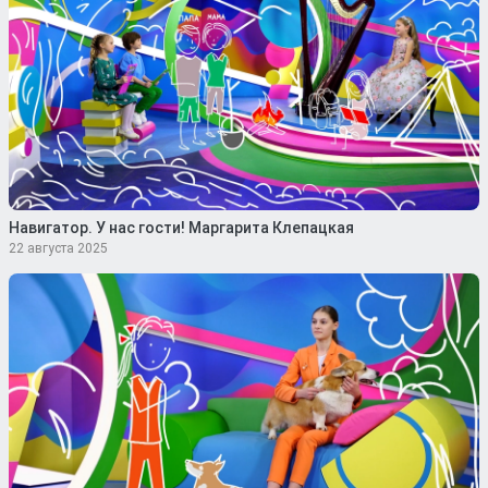
Навигатор. У нас гости! Маргарита Клепацкая
22 августа 2025