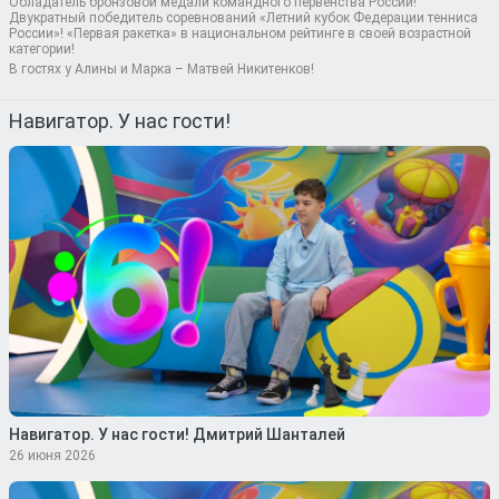
Обладатель бронзовой медали командного первенства России!
Двукратный победитель соревнований «Летний кубок Федерации тенниса
России»! «Первая ракетка» в национальном рейтинге в своей возрастной
категории!
В гостях у Алины и Марка – Матвей Никитенков!
Навигатор. У нас гости!
Навигатор. У нас гости! Дмитрий Шанталей
26 июня 2026