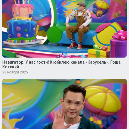
Навигатор. У нас гости! К юбилею канала «Карусель». Гоша
Котский
28 ноября 2025