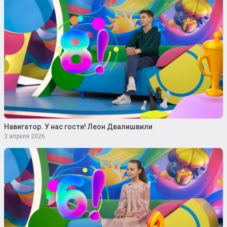
Навигатор. У нас гости! Леон Двалишвили
3 апреля 2026