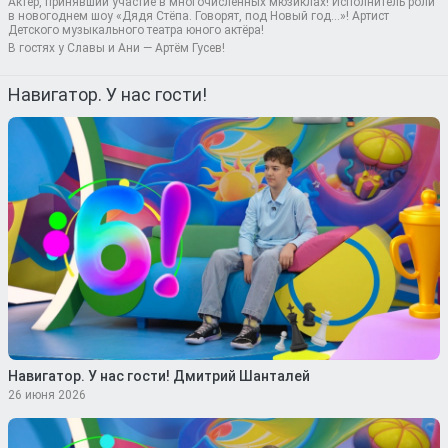
Актёр, принявший участие в многочисленных мюзиклах! Исполнитель роли
в новогоднем шоу «Дядя Стёпа. Говорят, под Новый год…»! Артист
Детского музыкального театра юного актёра!
В гостях у Славы и Ани — Артём Гусев!
Навигатор. У нас гости!
Навигатор. У нас гости! Дмитрий Шанталей
26 июня 2026