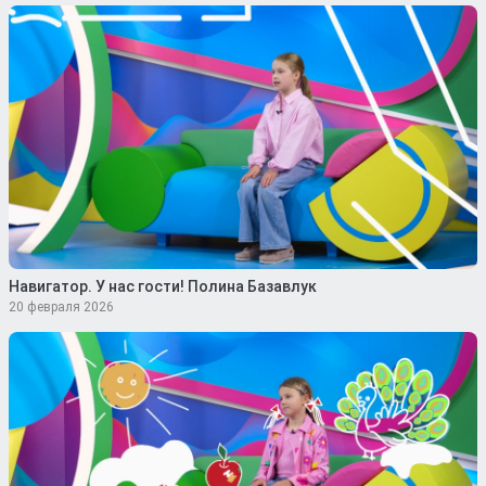
Навигатор. У нас гости! Полина Базавлук
20 февраля 2026