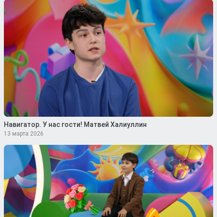
Навигатор. У нас гости! Матвей Халиуллин
13 марта 2026