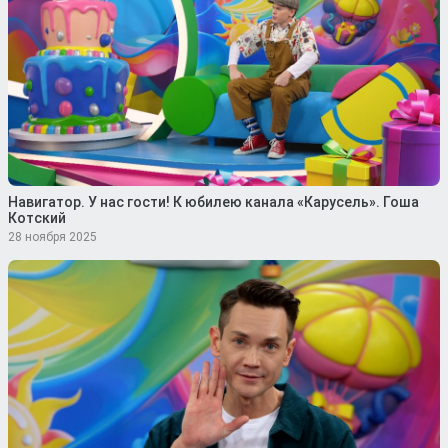
Навигатор. У нас гости! К юбилею канала «Карусель». Гоша
Котский
28 ноября 2025