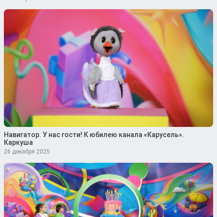
Навигатор. У нас гости! К юбилею канала «Карусель».
Каркуша
26 декабря 2025