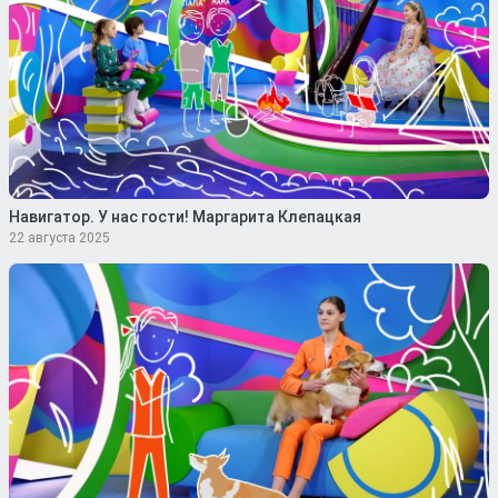
Навигатор. У нас гости! Маргарита Клепацкая
22 августа 2025