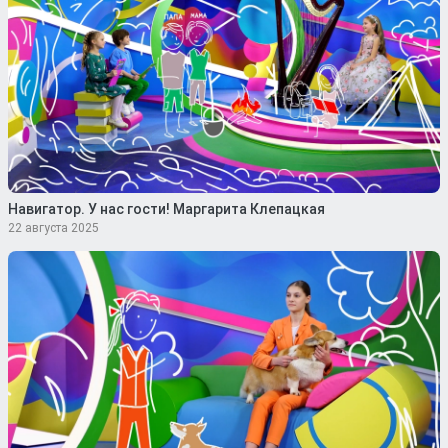
Навигатор. У нас гости! Маргарита Клепацкая
22 августа 2025