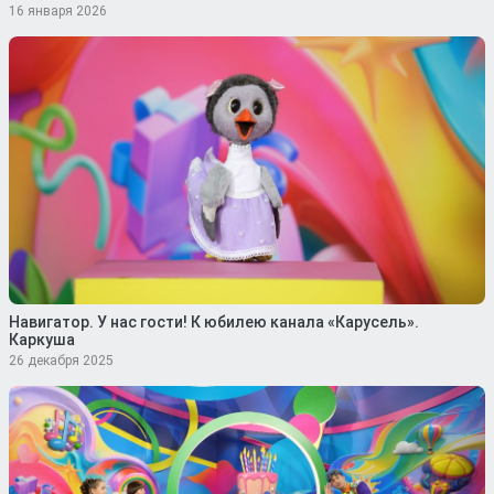
16 января 2026
Навигатор. У нас гости! К юбилею канала «Карусель».
Каркуша
26 декабря 2025