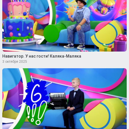
Навигатор. У нас гости! Каляка-Маляка
3 октября 2025