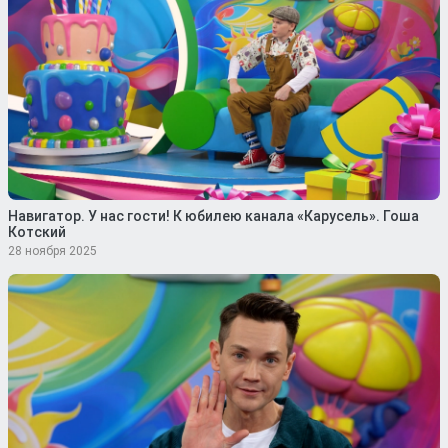
Навигатор. У нас гости! К юбилею канала «Карусель». Гоша
Котский
28 ноября 2025