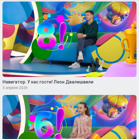
Навигатор. У нас гости! Леон Двалишвили
3 апреля 2026