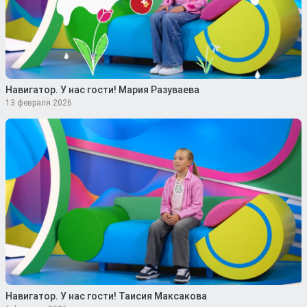
Навигатор. У нас гости! Мария Разуваева
13 февраля 2026
Навигатор. У нас гости! Таисия Максакова