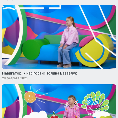
Навигатор. У нас гости! Полина Базавлук
20 февраля 2026