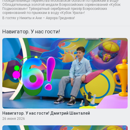
Победительница Первенства Московской области по прыжкам в воду!
Обладательница золотой медали Всероссийских соревнований «Кубок
Подмосковья»! Трёхкратный серебряный призёр Всероссийских
соревнований по прыжкам в воду «Кубок Урала»!
В гостях у Никиты и Ани – Аврора Гриднева!
Навигатор. У нас гости!
Навигатор. У нас гости! Дмитрий Шанталей
26 июня 2026