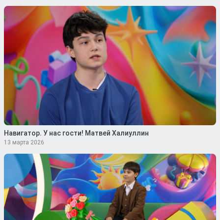
Навигатор. У нас гости! Матвей Халиуллин
13 марта 2026