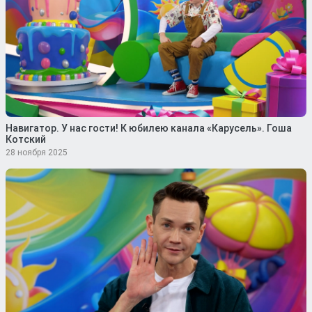
Навигатор. У нас гости! К юбилею канала «Карусель». Гоша
Котский
28 ноября 2025