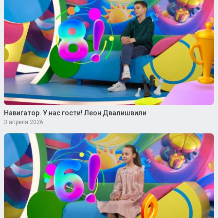
Навигатор. У нас гости! Леон Двалишвили
3 апреля 2026