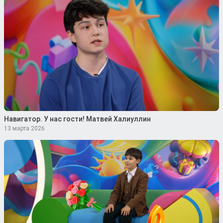
Навигатор. У нас гости! Матвей Халиуллин
13 марта 2026