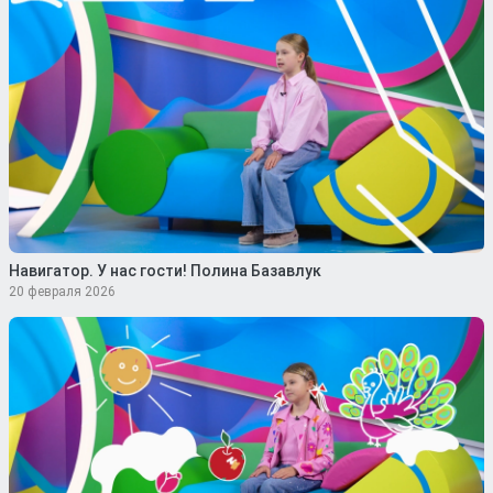
Навигатор. У нас гости! Полина Базавлук
20 февраля 2026