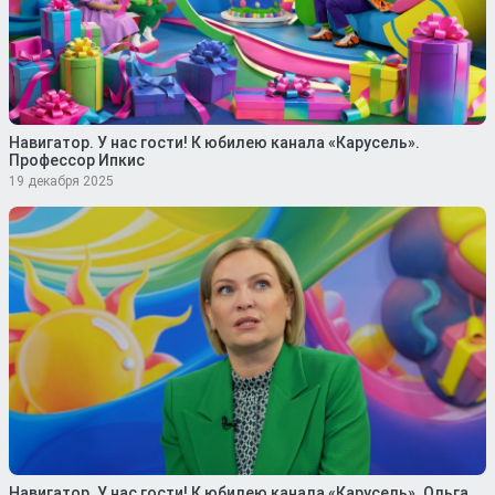
Навигатор. У нас гости! К юбилею канала «Карусель».
Профессор Ипкис
19 декабря 2025
Навигатор. У нас гости! К юбилею канала «Карусель». Ольга