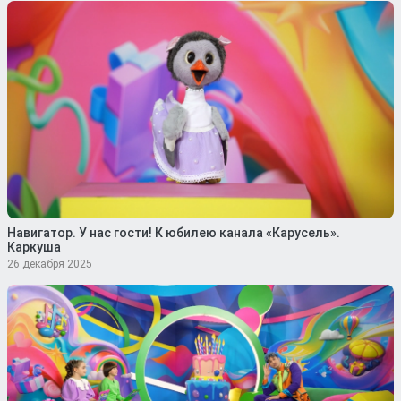
Навигатор. У нас гости! К юбилею канала «Карусель».
Каркуша
26 декабря 2025