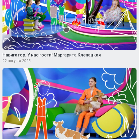
Навигатор. У нас гости! Маргарита Клепацкая
22 августа 2025