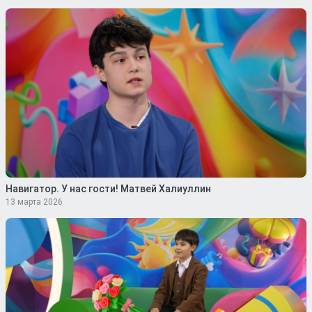
Навигатор. У нас гости! Матвей Халиуллин
13 марта 2026