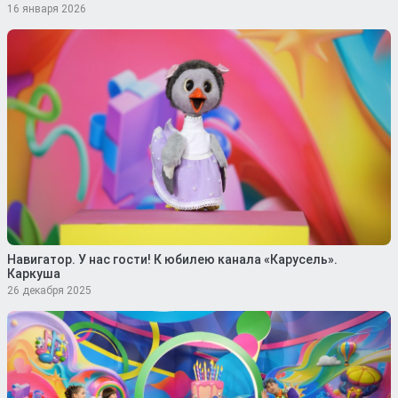
16 января 2026
Навигатор. У нас гости! К юбилею канала «Карусель».
Каркуша
26 декабря 2025