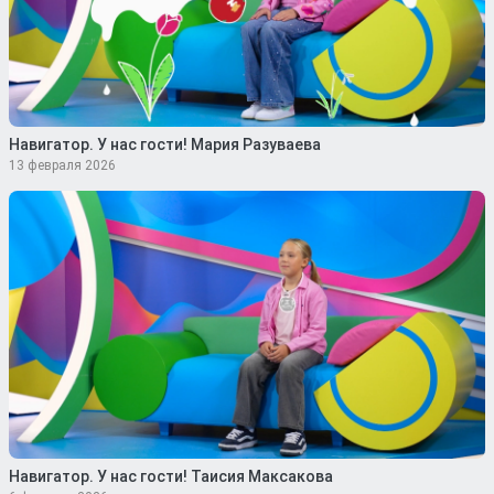
Навигатор. У нас гости! Мария Разуваева
13 февраля 2026
Навигатор. У нас гости! Таисия Максакова