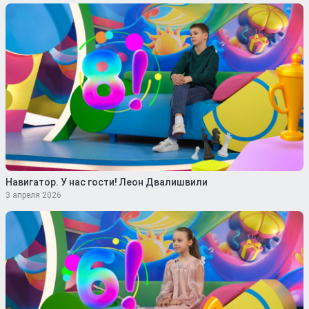
Навигатор. У нас гости! Леон Двалишвили
3 апреля 2026