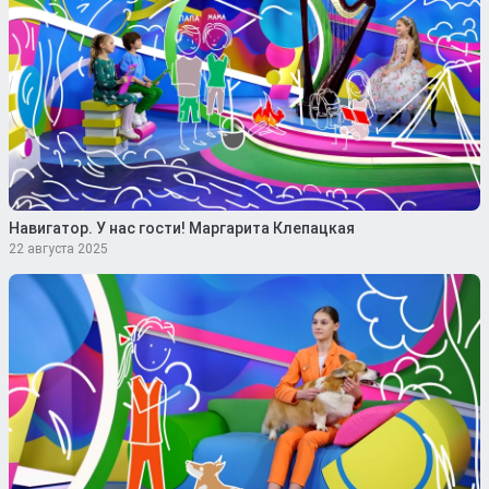
Навигатор. У нас гости! Маргарита Клепацкая
22 августа 2025