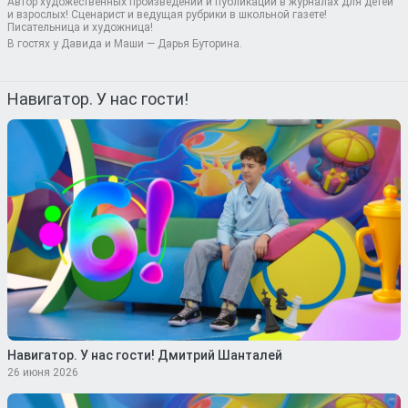
Автор художественных произведений и публикаций в журналах для детей
и взрослых! Сценарист и ведущая рубрики в школьной газете!
Писательница и художница!
В гостях у Давида и Маши — Дарья Буторина.
Навигатор. У нас гости!
Навигатор. У нас гости! Дмитрий Шанталей
26 июня 2026