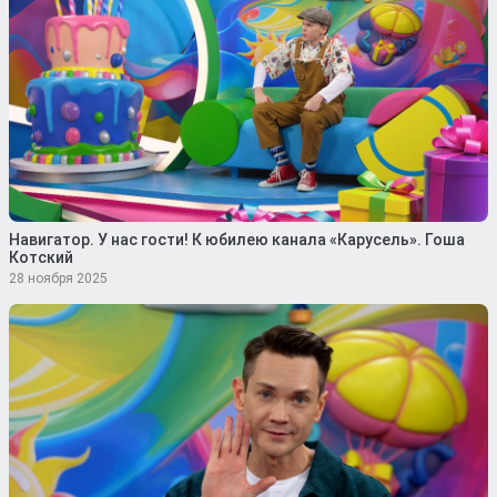
Навигатор. У нас гости! К юбилею канала «Карусель». Гоша
Котский
28 ноября 2025