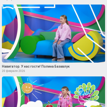
Навигатор. У нас гости! Полина Базавлук
20 февраля 2026