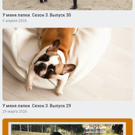
У меня лапки. Сезон 3. Выпуск 30
5 апреля 2026
У меня лапки. Сезон 3. Выпуск 29
29 марта 2026