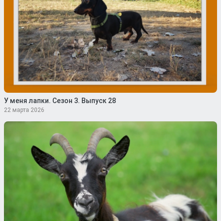
У меня лапки. Сезон 3. Выпуск 28
22 марта 2026