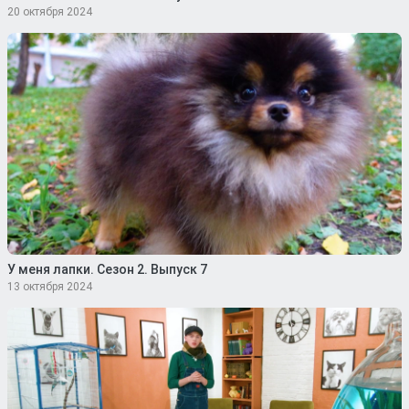
20 октября 2024
У меня лапки. Сезон 2. Выпуск 7
13 октября 2024