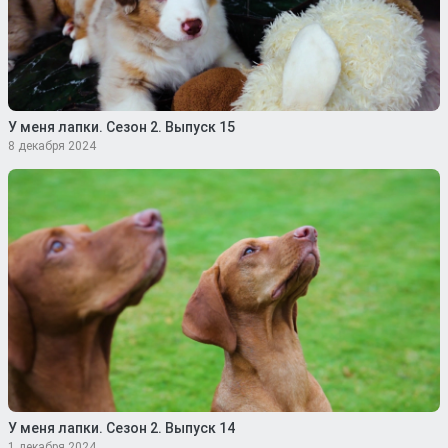
У меня лапки. Сезон 2. Выпуск 15
8 декабря 2024
У меня лапки. Сезон 2. Выпуск 14
1 декабря 2024