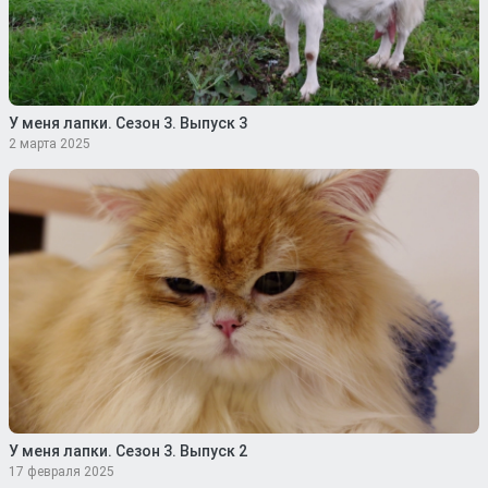
У меня лапки. Сезон 3. Выпуск 3
2 марта 2025
У меня лапки. Сезон 3. Выпуск 2
17 февраля 2025