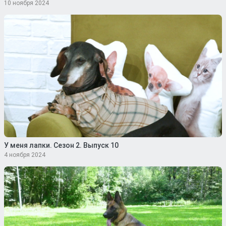
10 ноября 2024
У меня лапки. Сезон 2. Выпуск 10
4 ноября 2024