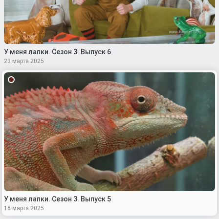
У меня лапки. Сезон 3. Выпуск 6
23 марта 2025
У меня лапки. Сезон 3. Выпуск 5
16 марта 2025