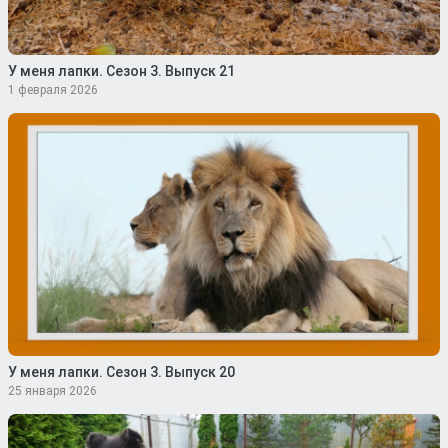
У меня лапки. Сезон 3. Выпуск 21
1 февраля 2026
У меня лапки. Сезон 3. Выпуск 20
25 января 2026