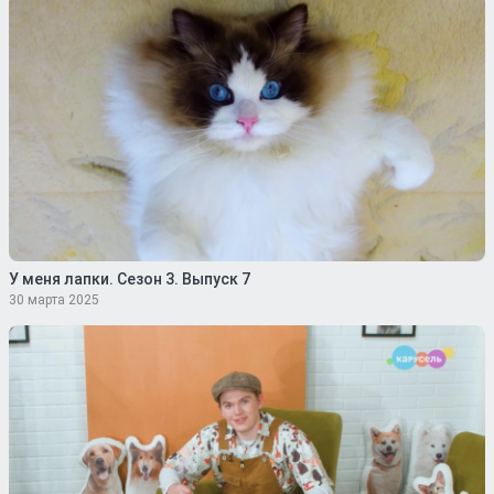
У меня лапки. Сезон 3. Выпуск 7
30 марта 2025