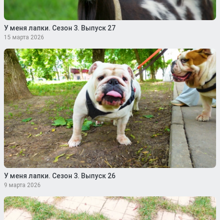
У меня лапки. Сезон 3. Выпуск 27
15 марта 2026
У меня лапки. Сезон 3. Выпуск 26
9 марта 2026