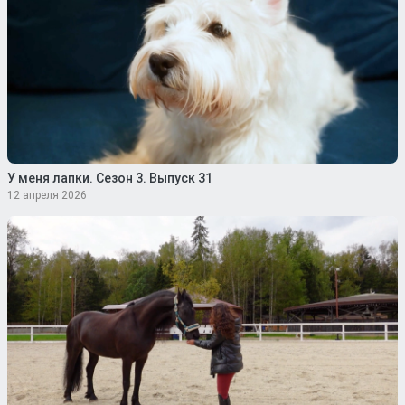
У меня лапки. Сезон 3. Выпуск 31
12 апреля 2026