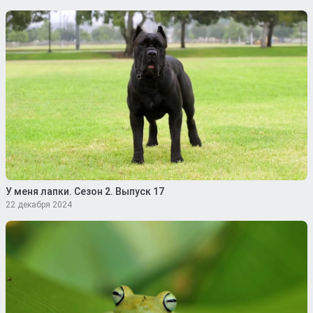
У меня лапки. Сезон 2. Выпуск 17
22 декабря 2024