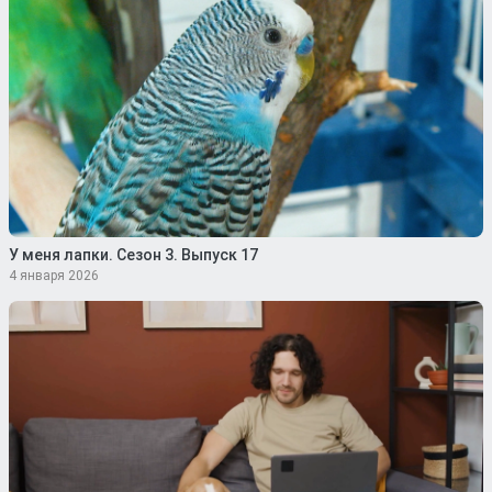
У меня лапки. Сезон 3. Выпуск 17
4 января 2026