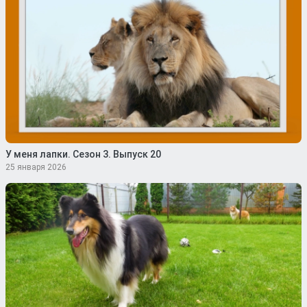
У меня лапки. Сезон 3. Выпуск 20
25 января 2026