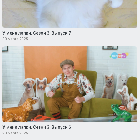
У меня лапки. Сезон 3. Выпуск 7
30 марта 2025
У меня лапки. Сезон 3. Выпуск 6
23 марта 2025