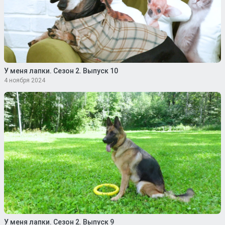
У меня лапки. Сезон 2. Выпуск 10
4 ноября 2024
У меня лапки. Сезон 2. Выпуск 9