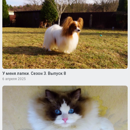
У меня лапки. Сезон 3. Выпуск 8
6 апреля 2025