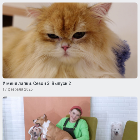
У меня лапки. Сезон 3. Выпуск 2
17 февраля 2025