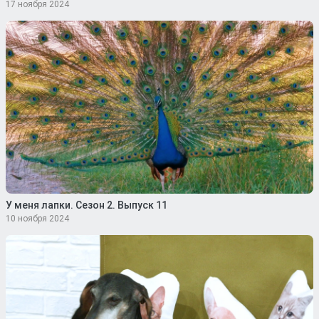
17 ноября 2024
У меня лапки. Сезон 2. Выпуск 11
10 ноября 2024