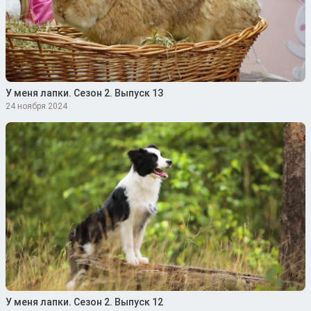
У меня лапки. Сезон 2. Выпуск 13
24 ноября 2024
У меня лапки. Сезон 2. Выпуск 12