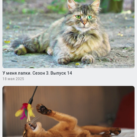
У меня лапки. Сезон 3. Выпуск 14
18 мая 2025