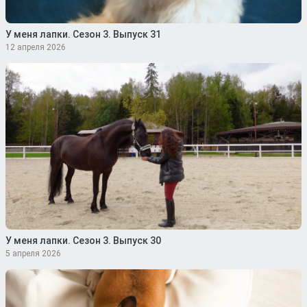
У меня лапки. Сезон 3. Выпуск 31
12 апреля 2026
У меня лапки. Сезон 3. Выпуск 30
5 апреля 2026