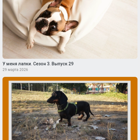
У меня лапки. Сезон 3. Выпуск 29
29 марта 2026