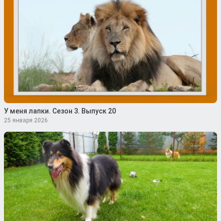
У меня лапки. Сезон 3. Выпуск 20
25 января 2026