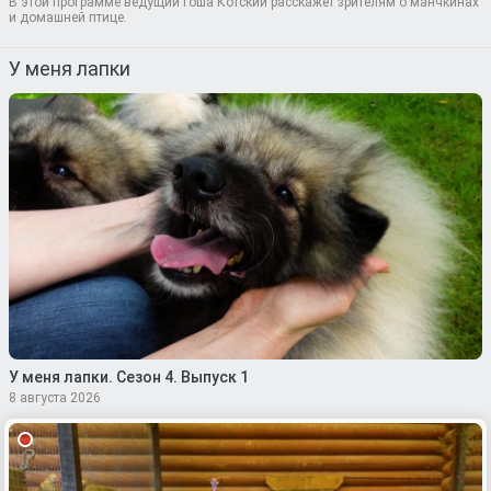
В этой программе ведущий Гоша Котский расскажет зрителям о манчкинах
и домашней птице.
У меня лапки
У меня лапки. Сезон 4. Выпуск 1
8 августа 2026