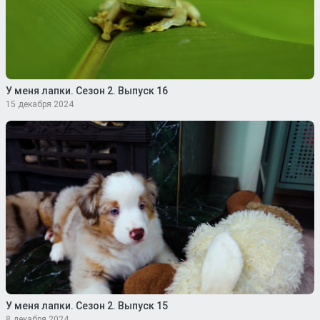
У меня лапки. Сезон 2. Выпуск 16
15 декабря 2024
У меня лапки. Сезон 2. Выпуск 15
8 декабря 2024