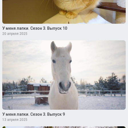
У меня лапки. Сезон 3. Выпуск 10
20 апреля 2025
У меня лапки. Сезон 3. Выпуск 9
13 апреля 2025