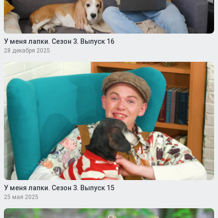
У меня лапки. Сезон 3. Выпуск 16
28 декабря 2025
У меня лапки. Сезон 3. Выпуск 15
25 мая 2025