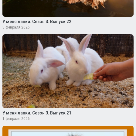
У меня лапки. Сезон 3. Выпуск 22
8 февраля 2026
У меня лапки. Сезон 3. Выпуск 21
1 февраля 2026