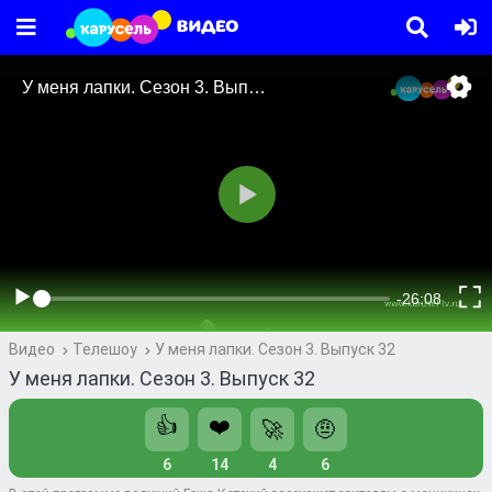
Видео
Телешоу
У меня лапки. Сезон 3. Выпуск 32
У меня лапки. Сезон 3. Выпуск 32
👍
❤️
🚀
🤨
6
14
4
6