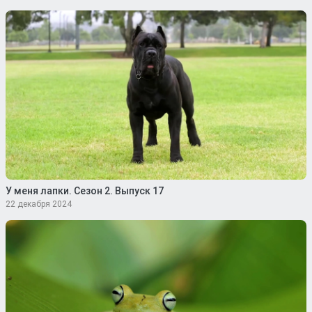
У меня лапки. Сезон 2. Выпуск 17
22 декабря 2024