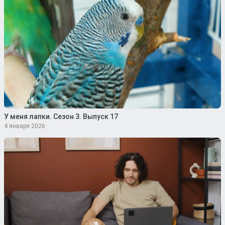
У меня лапки. Сезон 3. Выпуск 17
4 января 2026