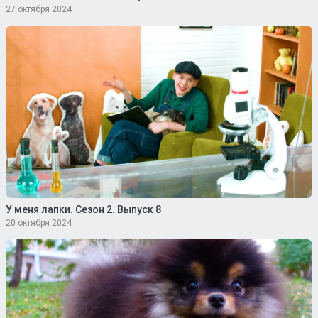
27 октября 2024
У меня лапки. Сезон 2. Выпуск 8
20 октября 2024