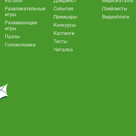
Каталог
Дайджест
Видеокаталог
Развлекательные
События
Плейлисты
игры
Премьеры
Видеоблоги
Развивающие
Конкурсы
игры
Кастинги
Пазлы
Тесты
Головоломки
Читалка