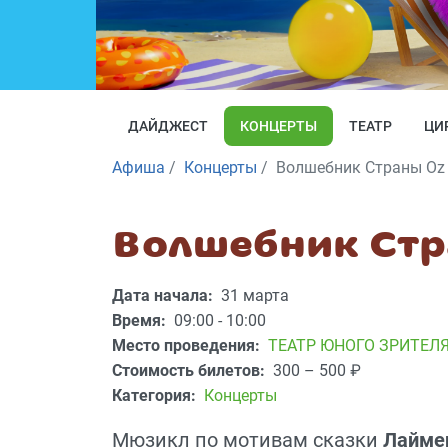
ДАЙДЖЕСТ
КОНЦЕРТЫ
ТЕАТР
ЦИ
Афиша
Концерты
Волшебник Страны Оz
Волшебник Стр
Дата начала:
31 марта
Время:
09:00 - 10:00
Место проведения:
ТЕАТР ЮНОГО ЗРИТЕЛ
Стоимость билетов:
300 – 500
₽
Категория:
Концерты
Мюзикл по мотивам сказки
Лайме