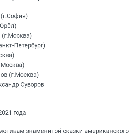
(г.София)
.Орёл)
(г.Москва)
анкт-Петербург)
сква)
.Москва)
ов (г.Москва)
ксандр Суворов
2021 года
мотивам знаменитой сказки американского