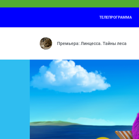
ТЕЛЕПРОГРАММА
КОШЕЧКИ-СОБАЧКИ
06:40
Коллекция — Детективы — Кто такие р
Премьера: Линцесса. Тайны леса