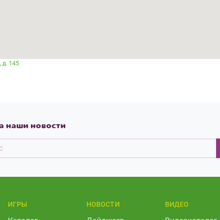
 д. 145
а наши новости
ИГРЫ
НОВОСТИ
ВИДЕО