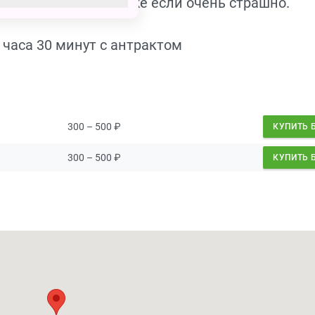
свои убеждения, даже если очень страшно.
часа 30 минут с антрактом
300 – 500
₽
КУПИТЬ 
300 – 500
₽
КУПИТЬ 