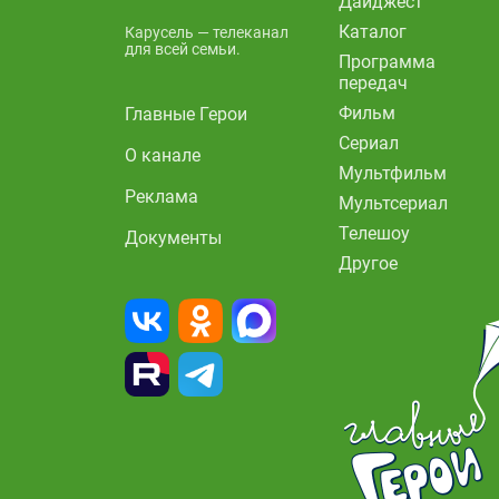
Дайджест
Каталог
Карусель — телеканал
для всей семьи.
Программа
передач
Фильм
Главные Герои
Сериал
О канале
Мультфильм
Реклама
Мультсериал
Телешоу
Документы
Другое