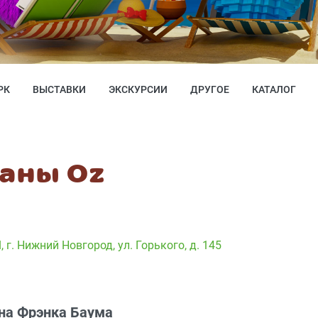
РК
ВЫСТАВКИ
ЭКСКУРСИИ
ДРУГОЕ
КАТАЛОГ
аны Оz
Я
,
г. Нижний Новгород, ул. Горького, д. 145
на Фрэнка Баума