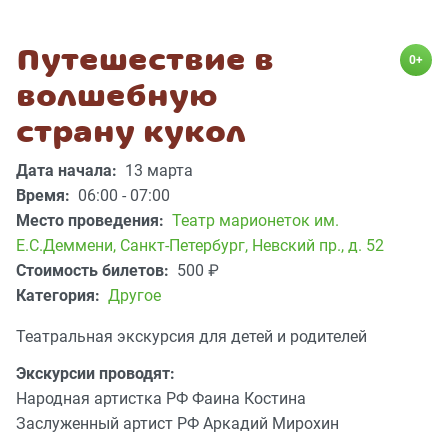
Путешествие в
0+
волшебную
страну кукол
Дата начала:
13 марта
Время:
06:00 - 07:00
Место проведения:
Театр марионеток им.
Е.С.Деммени
,
Санкт-Петербург, Невский пр., д. 52
Стоимость билетов:
500
₽
Категория:
Другое
Театральная экскурсия для детей и родителей
Экскурсии проводят:
Народная артистка РФ Фаина Костина
Заслуженный артист РФ Аркадий Мирохин