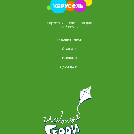
Карусель — телеканал для
всей семьи.
Главные Герои
О канале
Реклама
Документы