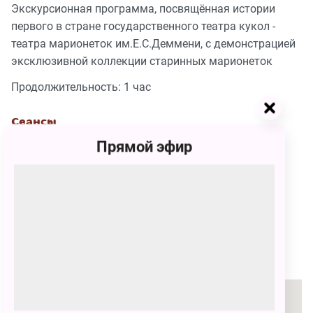
Экскурсионная программа, посвящённая истории
первого в стране государственного театра кукол -
театра марионеток им.Е.С.Деммени, с демонстрацией
эксклюзивной коллекции старинных марионеток
Продолжительность: 1 час
Сеансы
Прямой эфир
13 марта
06:00 - 07:00
500
₽
КУПИТЬ БИЛЕТ
Место проведения