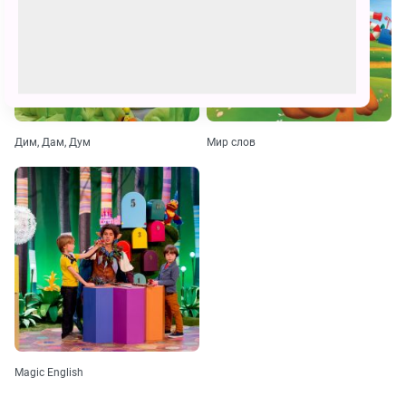
Дим, Дам, Дум
Мир слов
Magic English