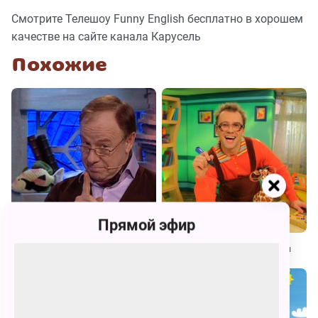
Смотрите Телешоу Funny English бесплатно в хорошем
качестве на сайте канала Карусель
Похожие
Прямой эфир
Спроси у Всезнамуса!
Бериляка учится читать. Буквы