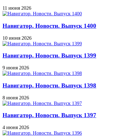
11 июня 2026
Навигатор. Новости. Выпуск 1400
10 июня 2026
Навигатор. Новости. Выпуск 1399
9 июня 2026
Навигатор. Новости. Выпуск 1398
8 июня 2026
Навигатор. Новости. Выпуск 1397
4 июня 2026