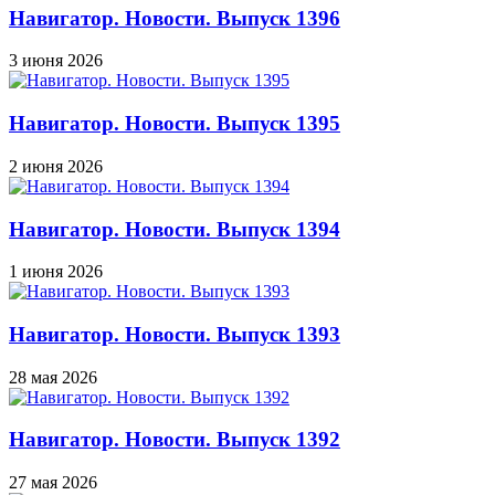
Навигатор. Новости. Выпуск 1396
3 июня 2026
Навигатор. Новости. Выпуск 1395
2 июня 2026
Навигатор. Новости. Выпуск 1394
1 июня 2026
Навигатор. Новости. Выпуск 1393
28 мая 2026
Навигатор. Новости. Выпуск 1392
27 мая 2026