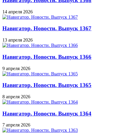
Навигатор. Новости. Выпуск 1368
14 апреля 2026
Навигатор. Новости. Выпуск 1367
13 апреля 2026
Навигатор. Новости. Выпуск 1366
9 апреля 2026
Навигатор. Новости. Выпуск 1365
8 апреля 2026
Навигатор. Новости. Выпуск 1364
7 апреля 2026