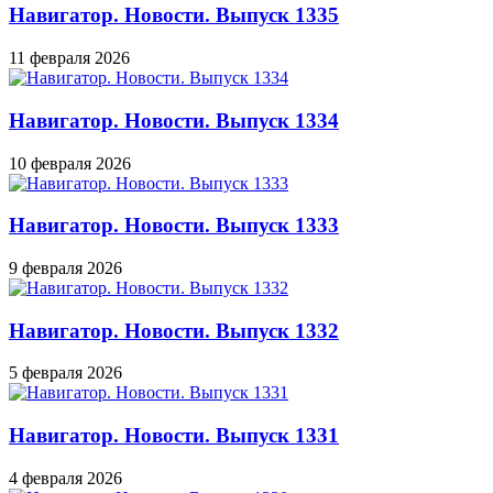
Навигатор. Новости. Выпуск 1335
11 февраля 2026
Навигатор. Новости. Выпуск 1334
10 февраля 2026
Навигатор. Новости. Выпуск 1333
9 февраля 2026
Навигатор. Новости. Выпуск 1332
5 февраля 2026
Навигатор. Новости. Выпуск 1331
4 февраля 2026