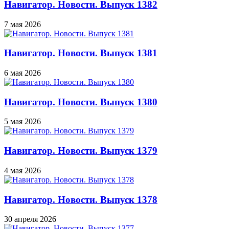
Навигатор. Новости. Выпуск 1382
7 мая 2026
Навигатор. Новости. Выпуск 1381
6 мая 2026
Навигатор. Новости. Выпуск 1380
5 мая 2026
Навигатор. Новости. Выпуск 1379
4 мая 2026
Навигатор. Новости. Выпуск 1378
30 апреля 2026