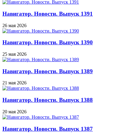
Навигатор. Новости. Выпуск 1391
26 мая 2026
Навигатор. Новости. Выпуск 1390
25 мая 2026
Навигатор. Новости. Выпуск 1389
21 мая 2026
Навигатор. Новости. Выпуск 1388
20 мая 2026
Навигатор. Новости. Выпуск 1387