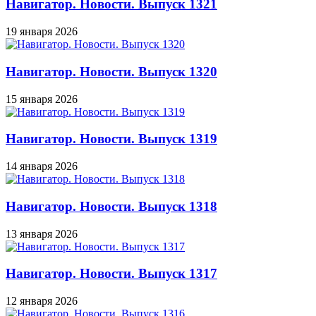
Навигатор. Новости. Выпуск 1321
19 января 2026
Навигатор. Новости. Выпуск 1320
15 января 2026
Навигатор. Новости. Выпуск 1319
14 января 2026
Навигатор. Новости. Выпуск 1318
13 января 2026
Навигатор. Новости. Выпуск 1317
12 января 2026