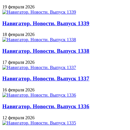
19 февраля 2026
Навигатор. Новости. Выпуск 1339
18 февраля 2026
Навигатор. Новости. Выпуск 1338
17 февраля 2026
Навигатор. Новости. Выпуск 1337
16 февраля 2026
Навигатор. Новости. Выпуск 1336
12 февраля 2026