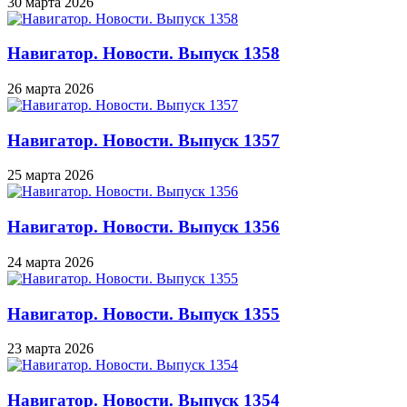
30 марта 2026
Навигатор. Новости. Выпуск 1358
26 марта 2026
Навигатор. Новости. Выпуск 1357
25 марта 2026
Навигатор. Новости. Выпуск 1356
24 марта 2026
Навигатор. Новости. Выпуск 1355
23 марта 2026
Навигатор. Новости. Выпуск 1354