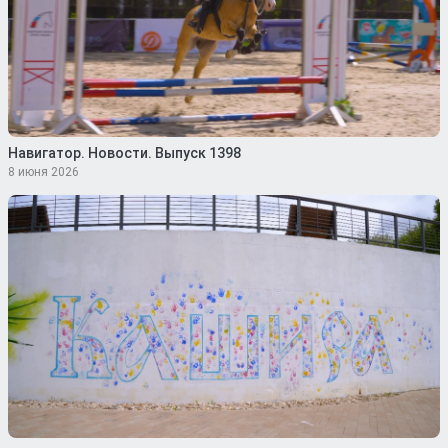
Навигатор. Новости. Выпуск 1398
8 июня 2026