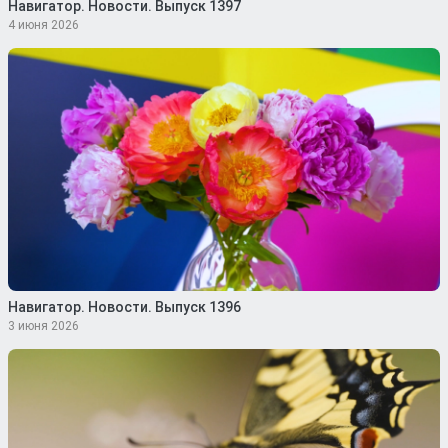
Навигатор. Новости. Выпуск 1397
4 июня 2026
Навигатор. Новости. Выпуск 1396
3 июня 2026