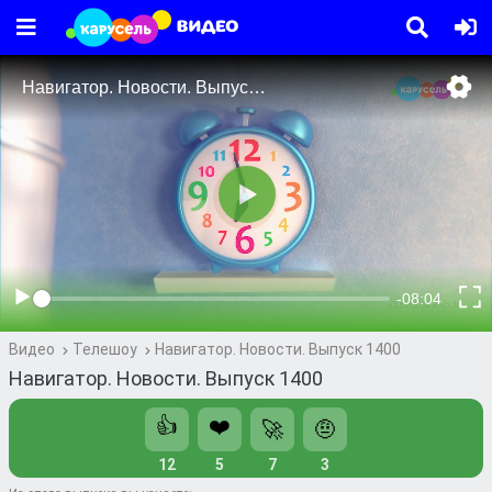
Видео
Телешоу
Навигатор. Новости. Выпуск 1400
Навигатор. Новости. Выпуск 1400
👍
❤️
🚀
🤨
12
5
7
3