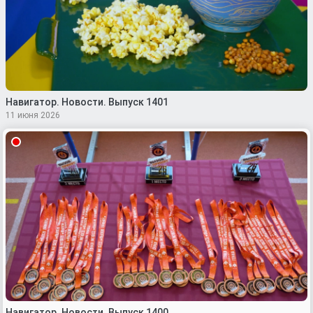
Навигатор. Новости. Выпуск 1401
11 июня 2026
Навигатор. Новости. Выпуск 1400