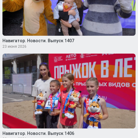
Навигатор. Новости. Выпуск 1407
23 июня 2026
Навигатор. Новости. Выпуск 1406