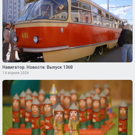
Навигатор. Новости. Выпуск 1368
14 апреля 2026