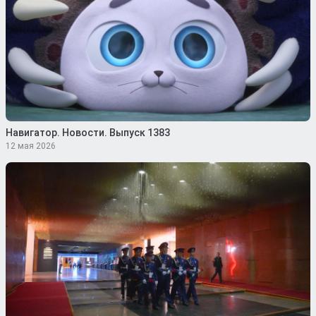
Навигатор. Новости. Выпуск 1383
12 мая 2026