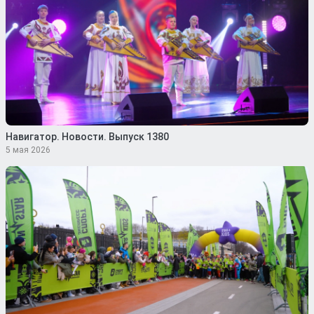
Навигатор. Новости. Выпуск 1380
5 мая 2026