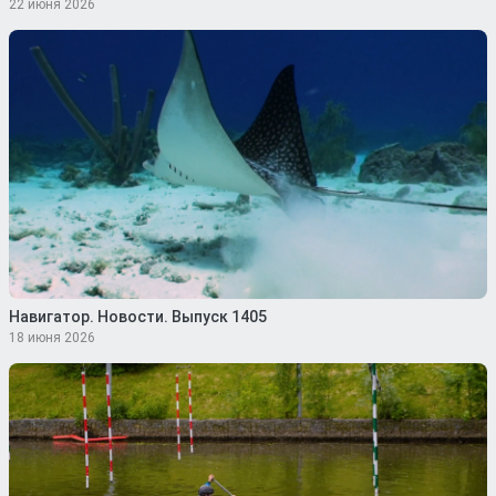
22 июня 2026
Навигатор. Новости. Выпуск 1405
18 июня 2026