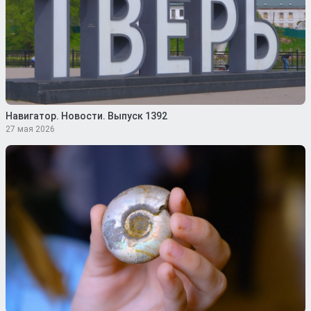
Навигатор. Новости. Выпуск 1392
27 мая 2026