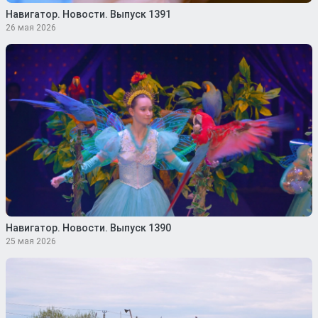
Навигатор. Новости. Выпуск 1391
26 мая 2026
Навигатор. Новости. Выпуск 1390
25 мая 2026