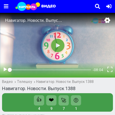
Видео
Телешоу
Навигатор. Новости. Выпуск 1388
Навигатор. Новости. Выпуск 1388
👍
❤️
🚀
🤨
4
9
7
1