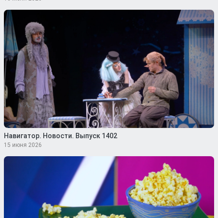
Навигатор. Новости. Выпуск 1402
15 июня 2026