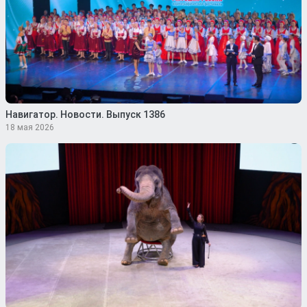
Навигатор. Новости. Выпуск 1386
18 мая 2026