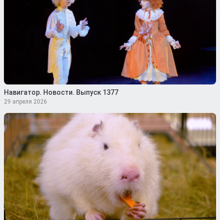
Навигатор. Новости. Выпуск 1377
29 апреля 2026