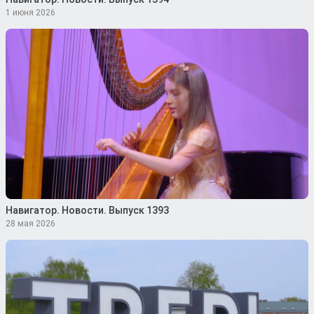
1 июня 2026
Навигатор. Новости. Выпуск 1393
28 мая 2026