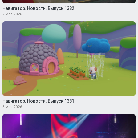
Навигатор. Новости. Выпуск 1382
7 мая 2026
Навигатор. Новости. Выпуск 1381
6 мая 2026