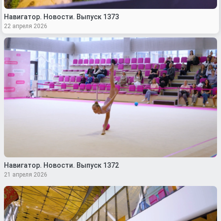
Навигатор. Новости. Выпуск 1373
22 апреля 2026
Навигатор. Новости. Выпуск 1372
21 апреля 2026