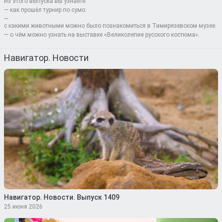
Из этого выпуска вы узнаете:
— как прошёл турнир по сумо.
—
с какими животными можно было познакомиться в Тимирязевском музее.
— о чём можно узнать на выставке «Великолепие русского костюма».
Навигатор. Новости
Навигатор. Новости. Выпуск 1409
25 июня 2026