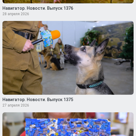
Навигатор. Новости. Выпуск 1376
28 апреля 2026
Навигатор. Новости. Выпуск 1375
27 апреля 2026