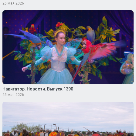
26 мая 2026
Навигатор. Новости. Выпуск 1390
25 мая 2026