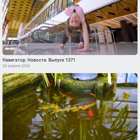
Навигатор. Новости. Выпуск 1371
20 апреля 2026