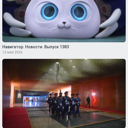
Навигатор. Новости. Выпуск 1383
12 мая 2026