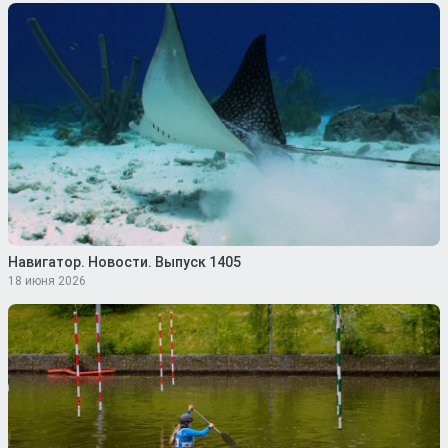
Навигатор. Новости. Выпуск 1405
18 июня 2026