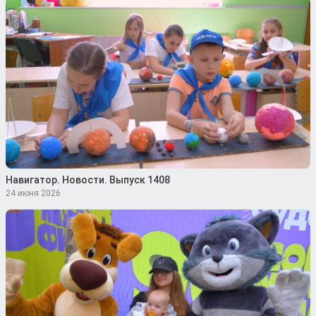
Навигатор. Новости. Выпуск 1408
24 июня 2026