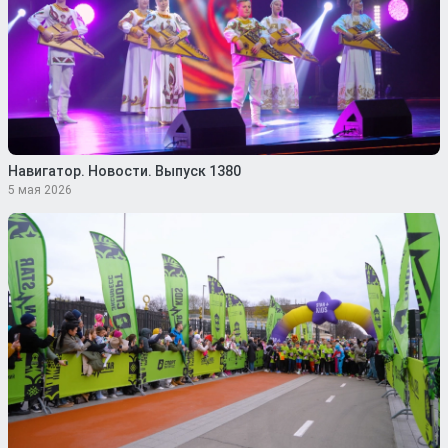
Навигатор. Новости. Выпуск 1380
5 мая 2026