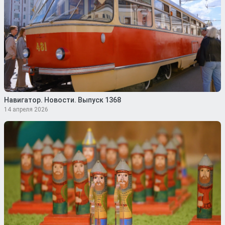
Навигатор. Новости. Выпуск 1368
14 апреля 2026