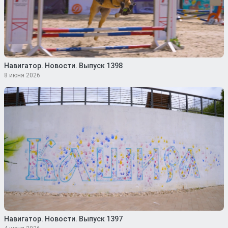
Навигатор. Новости. Выпуск 1398
8 июня 2026
Навигатор. Новости. Выпуск 1397