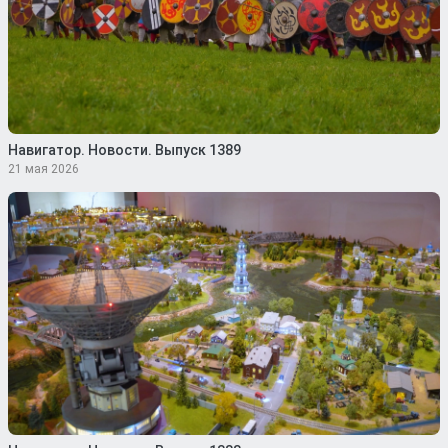
Навигатор. Новости. Выпуск 1389
21 мая 2026