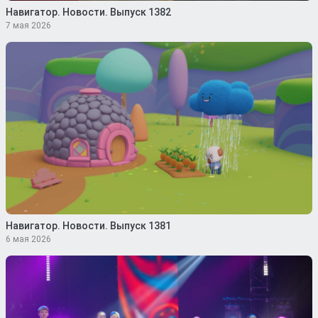
Навигатор. Новости. Выпуск 1382
7 мая 2026
Навигатор. Новости. Выпуск 1381
6 мая 2026