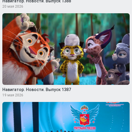
Навигатор. Новости. Выпуск 1388
20 мая 2026
Навигатор. Новости. Выпуск 1387
19 мая 2026