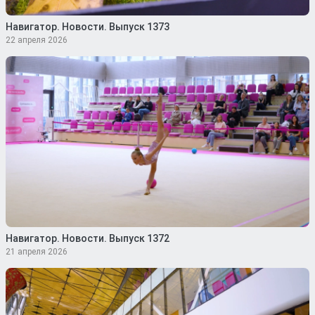
Навигатор. Новости. Выпуск 1373
22 апреля 2026
Навигатор. Новости. Выпуск 1372
21 апреля 2026