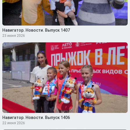
Навигатор. Новости. Выпуск 1407
23 июня 2026
Навигатор. Новости. Выпуск 1406
22 июня 2026