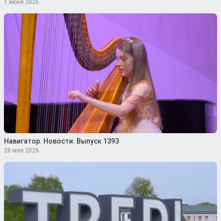
1 июня 2026
Навигатор. Новости. Выпуск 1393
28 мая 2026