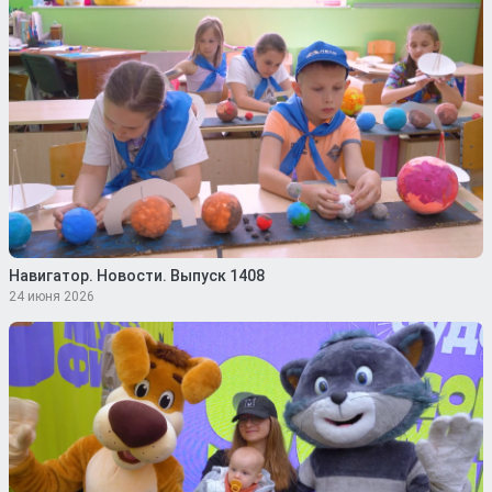
Навигатор. Новости. Выпуск 1408
24 июня 2026