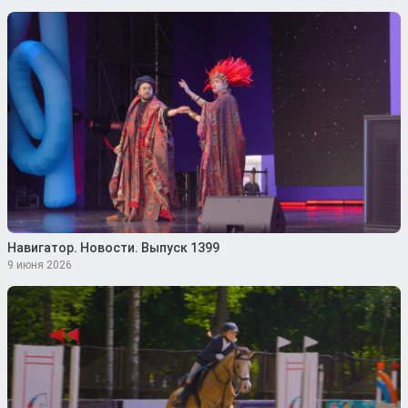
Навигатор. Новости. Выпуск 1399
9 июня 2026