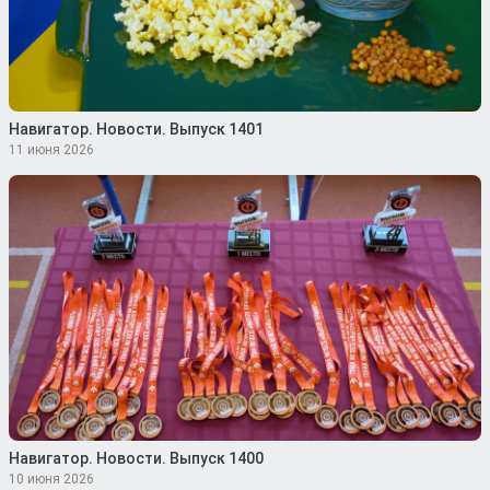
Навигатор. Новости. Выпуск 1401
11 июня 2026
Навигатор. Новости. Выпуск 1400
10 июня 2026