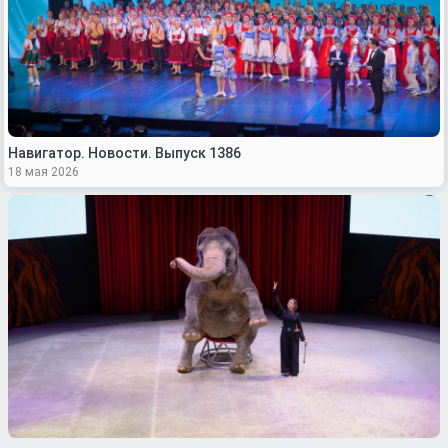
Навигатор. Новости. Выпуск 1386
18 мая 2026