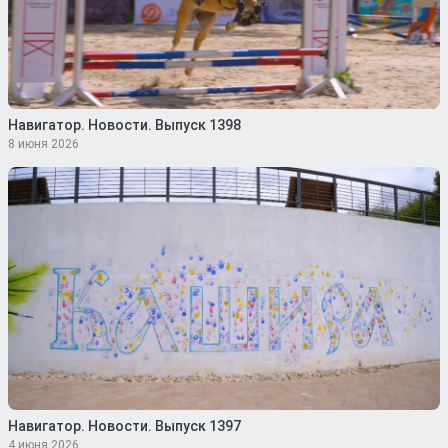
Навигатор. Новости. Выпуск 1398
8 июня 2026
Навигатор. Новости. Выпуск 1397
4 июня 2026