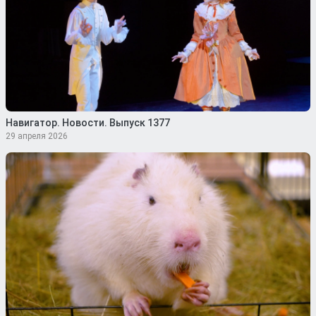
Навигатор. Новости. Выпуск 1377
29 апреля 2026