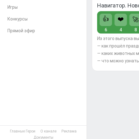
Навигатор. Нов
Игры
👍
❤️
🚀
Конкурсы
6
4
8
Прямой эфир
Из этого выпуска вы
— как прошёл празд
— каких животных м
— что можно узнать
Главные Герои
О канале
Реклама
Документы