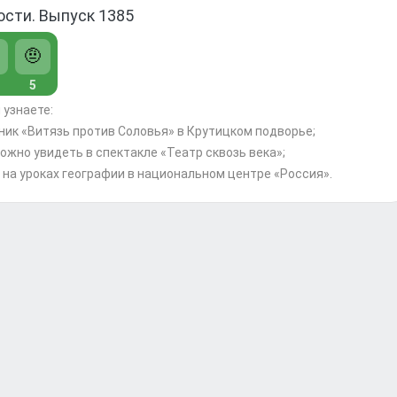
ости. Выпуск 1385
🤨
5
 узнаете:
ник «Витязь против Соловья» в Крутицком подворье;
ожно увидеть в спектакле «Театр сквозь века»;
 на уроках географии в национальном центре «Россия».