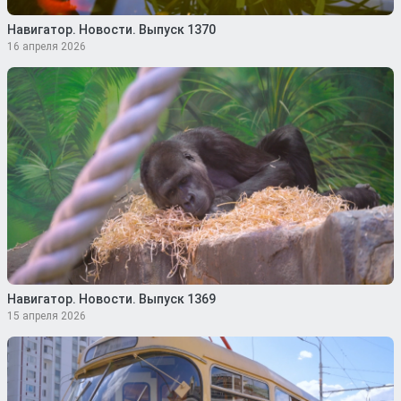
Навигатор. Новости. Выпуск 1370
16 апреля 2026
Навигатор. Новости. Выпуск 1369
15 апреля 2026