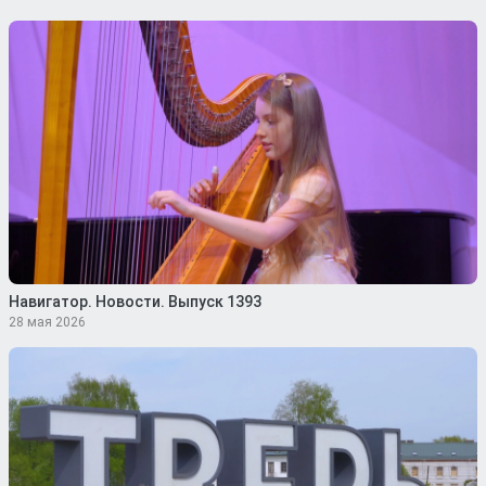
Навигатор. Новости. Выпуск 1393
28 мая 2026