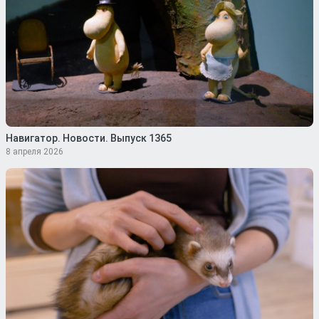
Навигатор. Новости. Выпуск 1365
8 апреля 2026