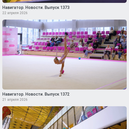
Навигатор. Новости. Выпуск 1373
22 апреля 2026
Навигатор. Новости. Выпуск 1372
21 апреля 2026