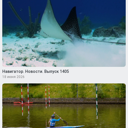
Навигатор. Новости. Выпуск 1405
18 июня 2026