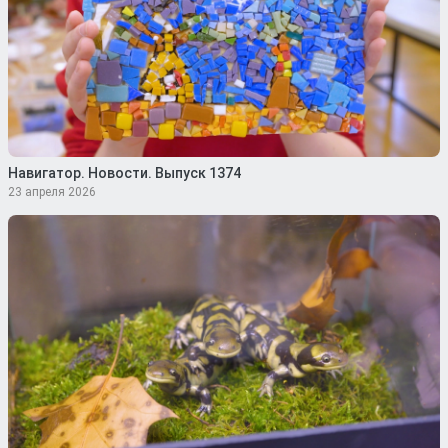
Навигатор. Новости. Выпуск 1374
23 апреля 2026