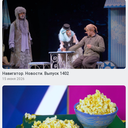
Навигатор. Новости. Выпуск 1402
15 июня 2026