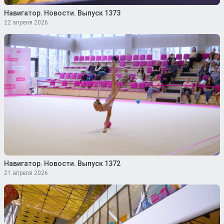
Навигатор. Новости. Выпуск 1373
22 апреля 2026
Навигатор. Новости. Выпуск 1372
21 апреля 2026