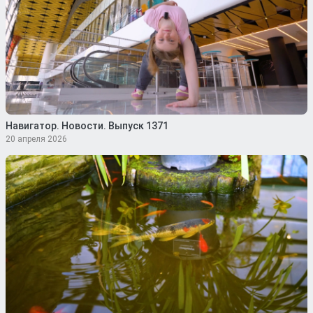
Навигатор. Новости. Выпуск 1371
20 апреля 2026