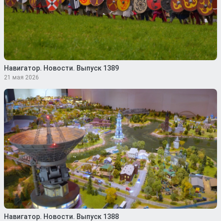
Навигатор. Новости. Выпуск 1389
21 мая 2026
Навигатор. Новости. Выпуск 1388