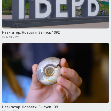
Навигатор. Новости. Выпуск 1392
27 мая 2026
Навигатор. Новости. Выпуск 1391