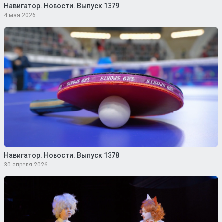
Навигатор. Новости. Выпуск 1379
4 мая 2026
Навигатор. Новости. Выпуск 1378
30 апреля 2026