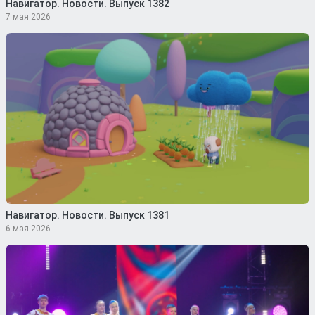
Навигатор. Новости. Выпуск 1382
7 мая 2026
Навигатор. Новости. Выпуск 1381
6 мая 2026