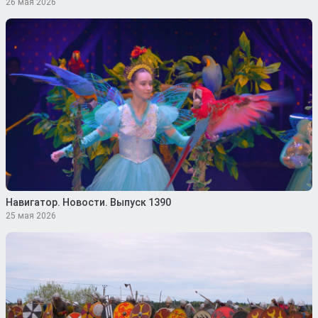
26 мая 2026
Навигатор. Новости. Выпуск 1390
25 мая 2026