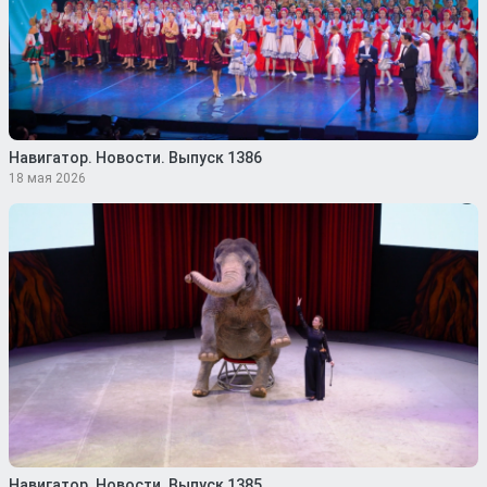
Навигатор. Новости. Выпуск 1386
18 мая 2026
Навигатор. Новости. Выпуск 1385