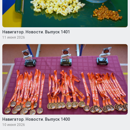
Навигатор. Новости. Выпуск 1401
11 июня 2026
Навигатор. Новости. Выпуск 1400
10 июня 2026