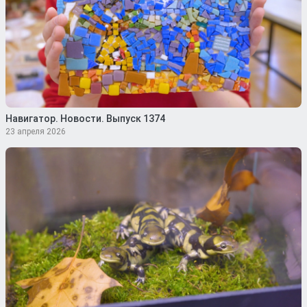
Навигатор. Новости. Выпуск 1374
23 апреля 2026