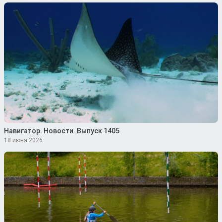
Навигатор. Новости. Выпуск 1405
18 июня 2026