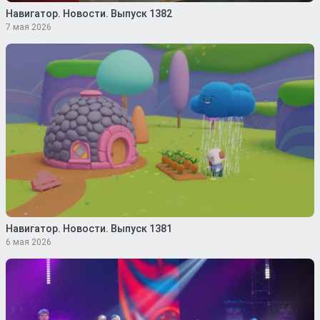
Навигатор. Новости. Выпуск 1382
7 мая 2026
Навигатор. Новости. Выпуск 1381
6 мая 2026