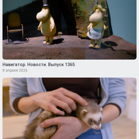
Навигатор. Новости. Выпуск 1365
8 апреля 2026