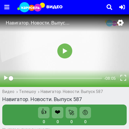
Видео
Телешоу
Навигатор. Новости. Выпуск 587
Навигатор. Новости. Выпуск 587
👍
❤️
🚀
🤨
0
0
0
0