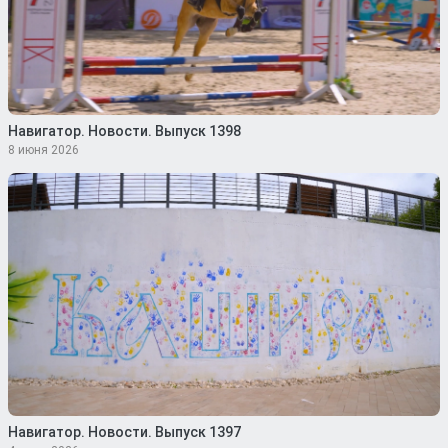
Навигатор. Новости. Выпуск 1398
8 июня 2026
Навигатор. Новости. Выпуск 1397