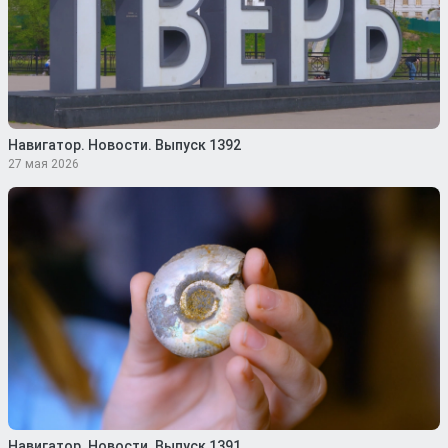
Навигатор. Новости. Выпуск 1392
27 мая 2026
Навигатор. Новости. Выпуск 1391