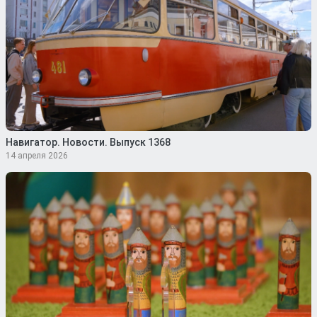
Навигатор. Новости. Выпуск 1368
14 апреля 2026