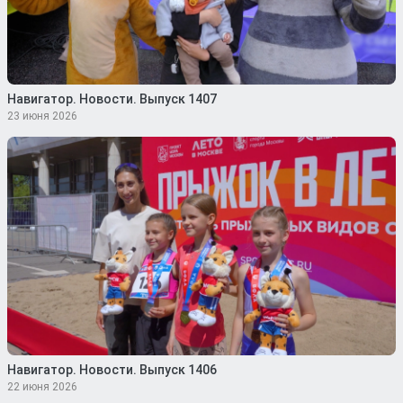
Навигатор. Новости. Выпуск 1407
23 июня 2026
Навигатор. Новости. Выпуск 1406
22 июня 2026