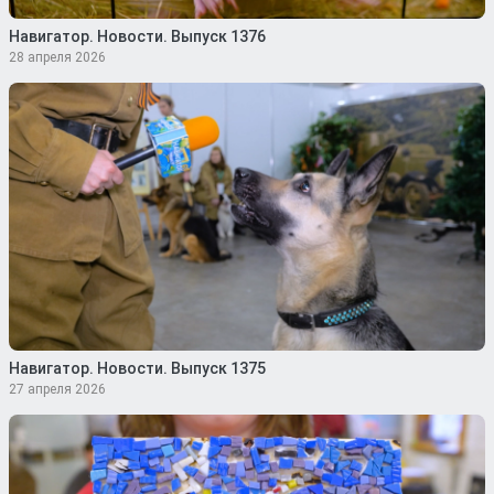
Навигатор. Новости. Выпуск 1376
28 апреля 2026
Навигатор. Новости. Выпуск 1375
27 апреля 2026