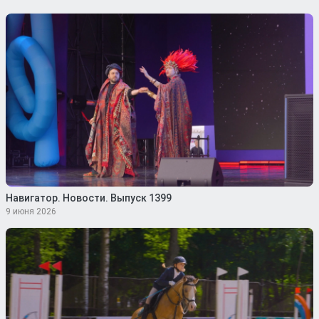
Навигатор. Новости. Выпуск 1399
9 июня 2026