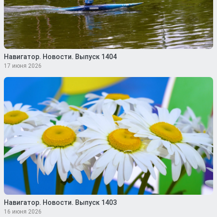
Навигатор. Новости. Выпуск 1404
17 июня 2026
Навигатор. Новости. Выпуск 1403
16 июня 2026