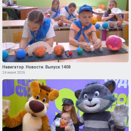
Навигатор. Новости. Выпуск 1408
24 июня 2026