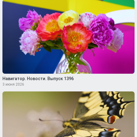
Навигатор. Новости. Выпуск 1396
3 июня 2026