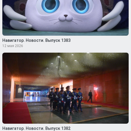
Навигатор. Новости. Выпуск 1383
12 мая 2026
Навигатор. Новости. Выпуск 1382