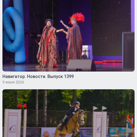
Навигатор. Новости. Выпуск 1399
9 июня 2026