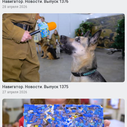
Навигатор. Новости. Выпуск 1376
28 апреля 2026
Навигатор. Новости. Выпуск 1375
27 апреля 2026