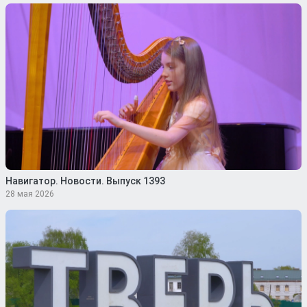
Навигатор. Новости. Выпуск 1393
28 мая 2026