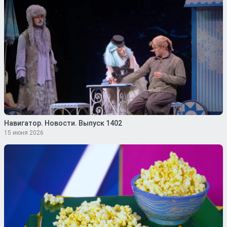
Навигатор. Новости. Выпуск 1402
15 июня 2026