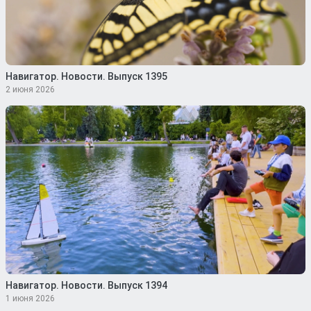
Навигатор. Новости. Выпуск 1395
2 июня 2026
Навигатор. Новости. Выпуск 1394
1 июня 2026