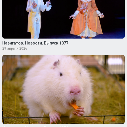
Навигатор. Новости. Выпуск 1377
29 апреля 2026