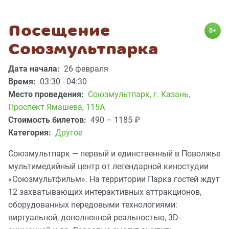
Посещение
0+
Союзмультпарка
Дата начала:
26 февраля
Время:
03:30 - 04:30
Место проведения:
Союзмультпарк
,
г. Казань,
Проспект Ямашева, 115А
Стоимость билетов:
490 – 1185
₽
Категория:
Другое
Союзмультпарк — первый и единственный в Поволжье
мультимедийный центр от легендарной киностудии
«Союзмультфильм». На территории Парка гостей ждут
12 захватывающих интерактивных аттракционов,
оборудованных передовыми технологиями:
виртуальной, дополненной реальностью, 3D-