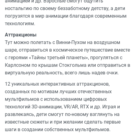
анимацией и др. Взрослые смогут ощутить
ностальгию по своему беззаботному детству, а дети
погрузятся в мир анимации благодаря современным
технологиям.
Аттракционы
Тут можно полетать с Винни-Пухом на воздушном
шаре, отправиться в космическое путешествие вместе
с героями «Тайны третьей планеты», прогуляться с
Карлсоном по крышам Стокгольма или отправиться в
виртуальную реальность, всего лишь надев очки.
12 уникальных интерактивных аттракционов,
созданных по мотивам лучших отечественных
мультфильмов с использованием цифровых
технологий 3D-анимации, VR/AR, RTX и др. Играя и
развлекаясь, дети смогут по-новому взглянуть на
известные сюжеты и при желании сделать первые
шаги в создании собственных мультфильмов.