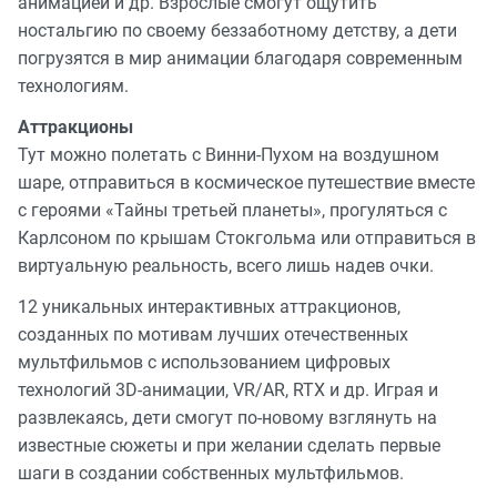
анимацией и др. Взрослые смогут ощутить
ностальгию по своему беззаботному детству, а дети
погрузятся в мир анимации благодаря современным
технологиям.
Аттракционы
Тут можно полетать с Винни-Пухом на воздушном
шаре, отправиться в космическое путешествие вместе
с героями «Тайны третьей планеты», прогуляться с
Карлсоном по крышам Стокгольма или отправиться в
виртуальную реальность, всего лишь надев очки.
12 уникальных интерактивных аттракционов,
созданных по мотивам лучших отечественных
мультфильмов с использованием цифровых
технологий 3D-анимации, VR/AR, RTX и др. Играя и
развлекаясь, дети смогут по-новому взглянуть на
известные сюжеты и при желании сделать первые
шаги в создании собственных мультфильмов.