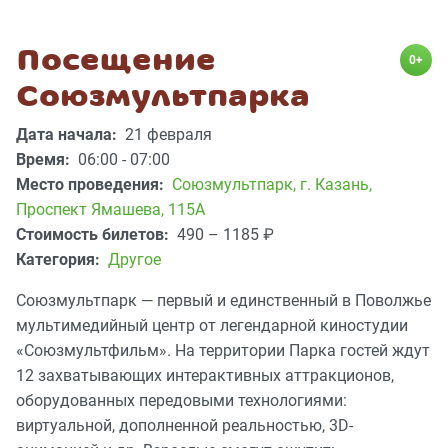
Посещение
0+
Союзмультпарка
Дата начала:
21 февраля
Время:
06:00 - 07:00
Место проведения:
Союзмультпарк
,
г. Казань,
Проспект Ямашева, 115А
Стоимость билетов:
490 – 1185
₽
Категория:
Другое
Союзмультпарк — первый и единственный в Поволжье
мультимедийный центр от легендарной киностудии
«Союзмультфильм». На территории Парка гостей ждут
12 захватывающих интерактивных аттракционов,
оборудованных передовыми технологиями:
виртуальной, дополненной реальностью, 3D-