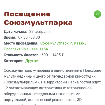
Посещение
0+
Союзмультпарка
Дата начала:
23 февраля
Время:
07:30 - 08:30
Место проведения:
Союзмультпарк
,
г. Казань,
Проспект Ямашева, 115А
Стоимость билетов:
690 – 1485
₽
Категория:
Другое
Союзмультпарк — первый и единственный в Поволжье
мультимедийный центр от легендарной киностудии
«Союзмультфильм». На территории Парка гостей ждут
12 захватывающих интерактивных аттракционов,
оборудованных передовыми технологиями:
виртуальной, дополненной реальностью, 3D-