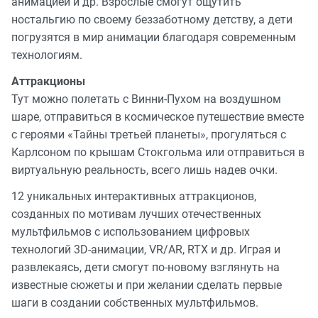
анимацией и др. Взрослые смогут ощутить
ностальгию по своему беззаботному детству, а дети
погрузятся в мир анимации благодаря современным
технологиям.
Аттракционы
Тут можно полетать с Винни-Пухом на воздушном
шаре, отправиться в космическое путешествие вместе
с героями «Тайны третьей планеты», прогуляться с
Карлсоном по крышам Стокгольма или отправиться в
виртуальную реальность, всего лишь надев очки.
12 уникальных интерактивных аттракционов,
созданных по мотивам лучших отечественных
мультфильмов с использованием цифровых
технологий 3D-анимации, VR/AR, RTX и др. Играя и
развлекаясь, дети смогут по-новому взглянуть на
известные сюжеты и при желании сделать первые
шаги в создании собственных мультфильмов.