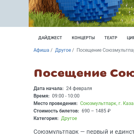
ДАЙДЖЕСТ
КОНЦЕРТЫ
ТЕАТР
ЦИ
Афиша
Другое
Посещение Союзмультпа
Посещение Со
Дата начала:
24 февраля
Время:
09:00 - 10:00
Место проведения:
Союзмультпарк
,
г. Каз
Стоимость билетов:
690 – 1485
₽
Категория:
Другое
Союзмультпарк — первый и единс