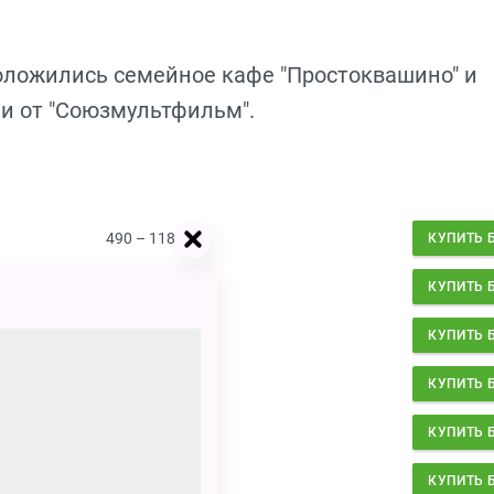
положились семейное кафе "Простоквашино" и
и от "Союзмультфильм".
490 – 1185
₽
КУПИТЬ 
490 – 1185
₽
КУПИТЬ 
490 – 1185
₽
КУПИТЬ 
490 – 1185
₽
КУПИТЬ 
490 – 1185
₽
КУПИТЬ 
490 – 1185
₽
КУПИТЬ 