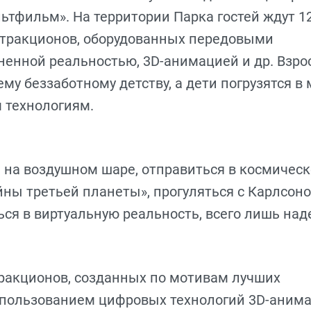
ьтфильм». На территории Парка гостей ждут 1
тракционов, оборудованных передовыми
ненной реальностью, 3D-анимацией и др. Взр
му беззаботному детству, а дети погрузятся в
 технологиям.
 на воздушном шаре, отправиться в космичес
йны третьей планеты», прогуляться с Карлсон
ся в виртуальную реальность, всего лишь над
ракционов, созданных по мотивам лучших
спользованием цифровых технологий 3D-анима