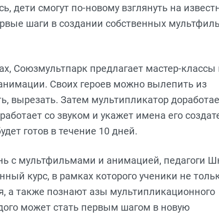
ясь, дети смогут по-новому взглянуть на извес
рвые шаги в создании собственных мультфил
ах, Союзмультпарк предлагает мастер-классы 
анимации. Своих героев можно вылепить из
ть, вырезать. Затем мультипликатор доработае
работает со звуком и укажет имена его создат
дет готов в течение 10 дней.
изнь с мультфильмами и анимацией, педагоги 
ый курс, в рамках которого ученики не толь
я, а также познают азы мультипликационного
дого может стать первым шагом в новую