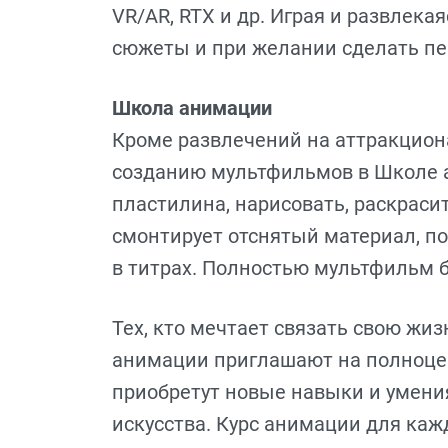
VR/AR, RTX и др. Играя и развлека
сюжеты и при желании сделать пе
Школа анимации
Кроме развлечений на аттракцион
созданию мультфильмов в Школе 
пластилина, нарисовать, раскраси
смонтирует отснятый материал, по
в титрах. Полностью мультфильм бу
Тех, кто мечтает связать свою ж
анимации приглашают на полноценн
приобретут новые навыки и умени
искусства. Курс анимации для каж