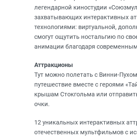
легендарной киностудии «Союзмул
захватывающих интерактивных ат
технологиями: виртуальной, допол
смогут ощутить ностальгию по свое
анимации благодаря современным
Аттракционы
Тут можно полетать с Винни-Пухом
путешествие вместе с героями «Та
крышам Стокгольма или отправить
очки.
12 уникальных интерактивных атт
отечественных мультфильмов с и