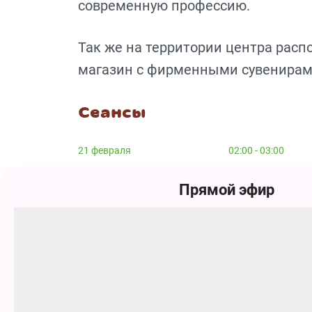
современную профессию.
Так же на территории центра рас
магазин с фирменными сувенирам
Сеансы
21 февраля
02:00 - 03:00
21 февраля
02:30 - 03:30
Прямой эфир
21 февраля
03:00 - 04:00
21 февраля
03:30 - 04:30
21 февраля
04:00 - 05:00
21 февраля
04:30 - 05:30