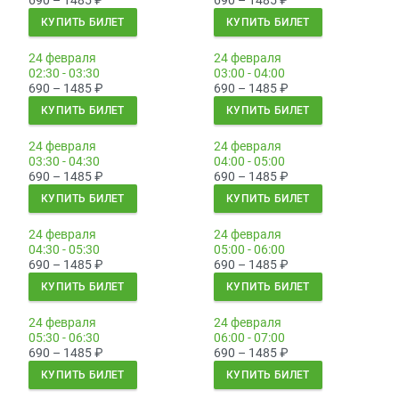
690 – 1485
₽
690 – 1485
₽
КУПИТЬ БИЛЕТ
КУПИТЬ БИЛЕТ
24 февраля
24 февраля
02:30 - 03:30
03:00 - 04:00
690 – 1485
₽
690 – 1485
₽
КУПИТЬ БИЛЕТ
КУПИТЬ БИЛЕТ
24 февраля
24 февраля
03:30 - 04:30
04:00 - 05:00
690 – 1485
₽
690 – 1485
₽
КУПИТЬ БИЛЕТ
КУПИТЬ БИЛЕТ
24 февраля
24 февраля
04:30 - 05:30
05:00 - 06:00
690 – 1485
₽
690 – 1485
₽
КУПИТЬ БИЛЕТ
КУПИТЬ БИЛЕТ
24 февраля
24 февраля
05:30 - 06:30
06:00 - 07:00
690 – 1485
₽
690 – 1485
₽
КУПИТЬ БИЛЕТ
КУПИТЬ БИЛЕТ