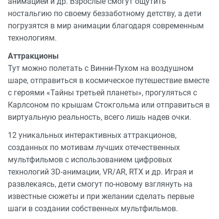
анимацией и др. Взрослые смогут ощутить
ностальгию по своему беззаботному детству, а дети
погрузятся в мир анимации благодаря современным
технологиям.
Аттракционы
Тут можно полетать с Винни-Пухом на воздушном
шаре, отправиться в космическое путешествие вместе
с героями «Тайны третьей планеты», прогуляться с
Карлсоном по крышам Стокгольма или отправиться в
виртуальную реальность, всего лишь надев очки.
12 уникальных интерактивных аттракционов,
созданных по мотивам лучших отечественных
мультфильмов с использованием цифровых
технологий 3D-анимации, VR/AR, RTX и др. Играя и
развлекаясь, дети смогут по-новому взглянуть на
известные сюжеты и при желании сделать первые
шаги в создании собственных мультфильмов.