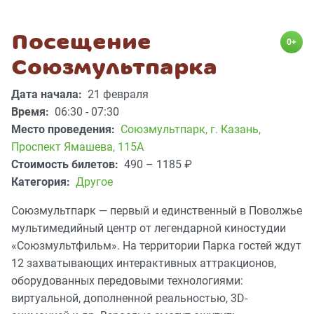
Посещение
0+
Союзмультпарка
Дата начала:
21 февраля
Время:
06:30 - 07:30
Место проведения:
Союзмультпарк
,
г. Казань,
Проспект Ямашева, 115А
Стоимость билетов:
490 – 1185
₽
Категория:
Другое
Союзмультпарк — первый и единственный в Поволжье
мультимедийный центр от легендарной киностудии
«Союзмультфильм». На территории Парка гостей ждут
12 захватывающих интерактивных аттракционов,
оборудованных передовыми технологиями:
виртуальной, дополненной реальностью, 3D-