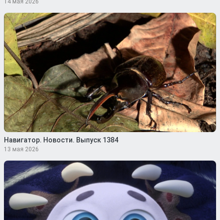
14 мая 2026
Навигатор. Новости. Выпуск 1384
13 мая 2026