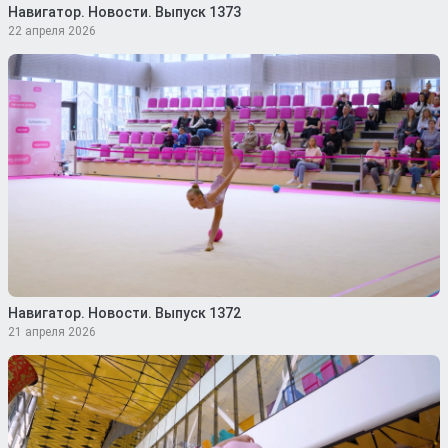
Навигатор. Новости. Выпуск 1373
22 апреля 2026
Навигатор. Новости. Выпуск 1372
21 апреля 2026