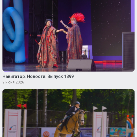
Навигатор. Новости. Выпуск 1399
9 июня 2026