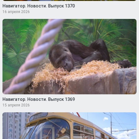
Навигатор. Новости. Выпуск 1370
16 апреля 2026
Навигатор. Новости. Выпуск 1369
15 апреля 2026