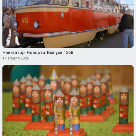
Навигатор. Новости. Выпуск 1368
14 апреля 2026