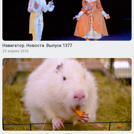
Навигатор. Новости. Выпуск 1377
29 апреля 2026