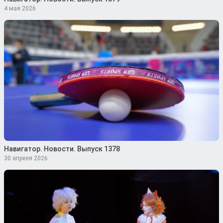
4 мая 2026
Навигатор. Новости. Выпуск 1378
30 апреля 2026