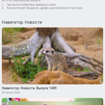
Из этого выпуска вы узнаете:
1. Где были изобретены фарфор и шёлк.
2. Как выглядят тридакна, дрофа, шилоклювка и панголин.
Навигатор. Новости
Навигатор. Новости. Выпуск 1409
25 июня 2026