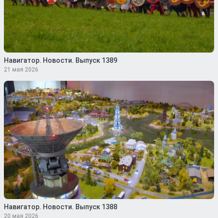
Навигатор. Новости. Выпуск 1389
21 мая 2026
Навигатор. Новости. Выпуск 1388
20 мая 2026