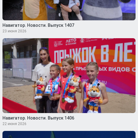
Навигатор. Новости. Выпуск 1407
23 июня 2026
Навигатор. Новости. Выпуск 1406
22 июня 2026