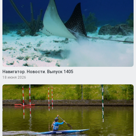
Навигатор. Новости. Выпуск 1405
18 июня 2026