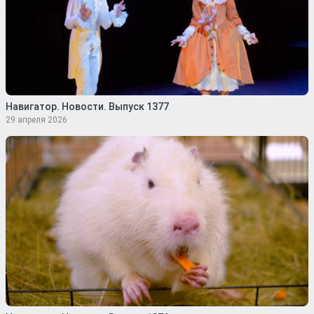
Навигатор. Новости. Выпуск 1377
29 апреля 2026