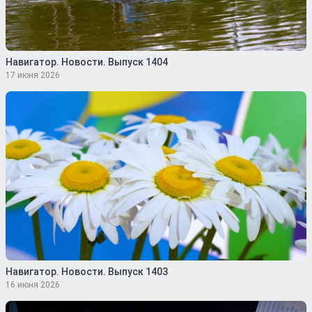
Навигатор. Новости. Выпуск 1404
17 июня 2026
Навигатор. Новости. Выпуск 1403
16 июня 2026