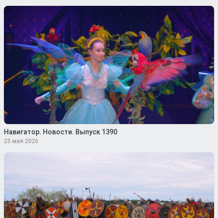
Навигатор. Новости. Выпуск 1390
25 мая 2026