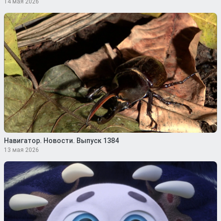
14 мая 2026
Навигатор. Новости. Выпуск 1384
13 мая 2026