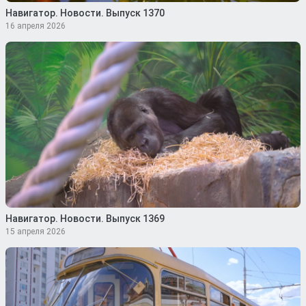
Навигатор. Новости. Выпуск 1370
16 апреля 2026
Навигатор. Новости. Выпуск 1369
15 апреля 2026