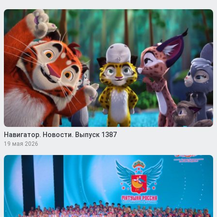
Навигатор. Новости. Выпуск 1387
19 мая 2026