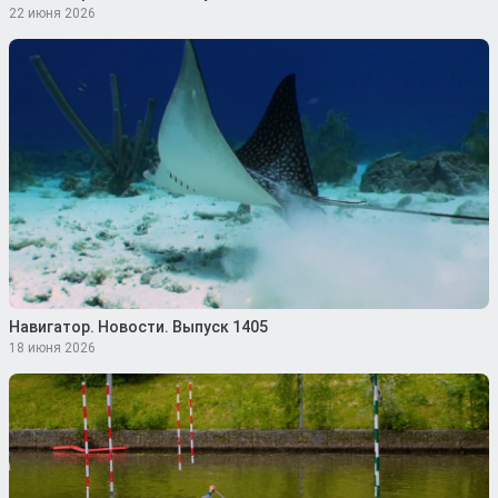
22 июня 2026
Навигатор. Новости. Выпуск 1405
18 июня 2026