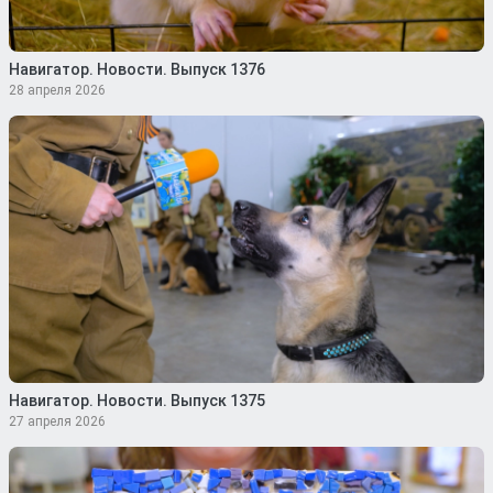
Навигатор. Новости. Выпуск 1376
28 апреля 2026
Навигатор. Новости. Выпуск 1375
27 апреля 2026