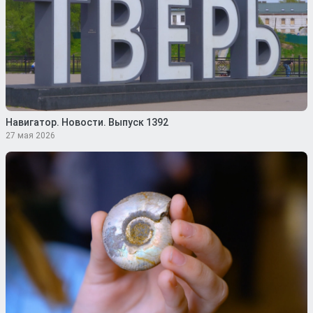
Навигатор. Новости. Выпуск 1392
27 мая 2026