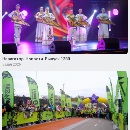
Навигатор. Новости. Выпуск 1380
5 мая 2026