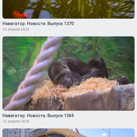
Навигатор. Новости. Выпуск 1370
16 апреля 2026
Навигатор. Новости. Выпуск 1369
15 апреля 2026