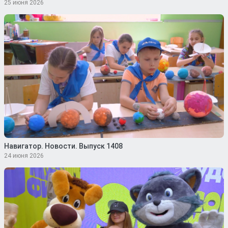
25 июня 2026
Навигатор. Новости. Выпуск 1408
24 июня 2026