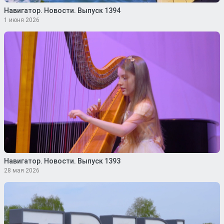
Навигатор. Новости. Выпуск 1394
1 июня 2026
Навигатор. Новости. Выпуск 1393
28 мая 2026