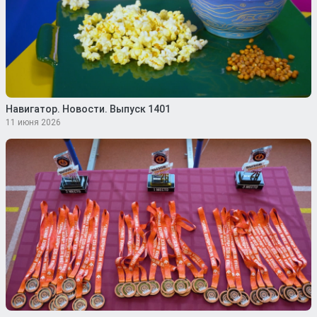
Навигатор. Новости. Выпуск 1401
11 июня 2026