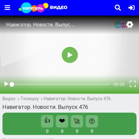
Видео
Телешоу
Навигатор. Новости. Выпуск 476
Навигатор. Новости. Выпуск 476
👍
❤️
🚀
🤨
0
0
0
0