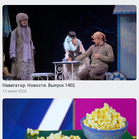
Навигатор. Новости. Выпуск 1402
15 июня 2026