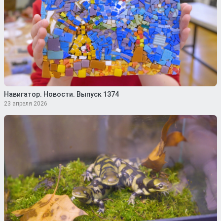
Навигатор. Новости. Выпуск 1374
23 апреля 2026