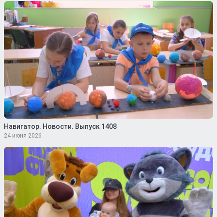
Навигатор. Новости. Выпуск 1408
24 июня 2026