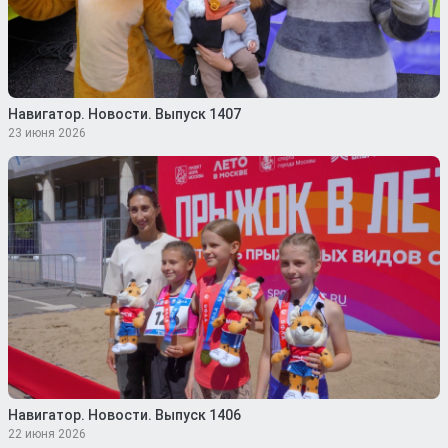
Навигатор. Новости. Выпуск 1407
23 июня 2026
Навигатор. Новости. Выпуск 1406
22 июня 2026