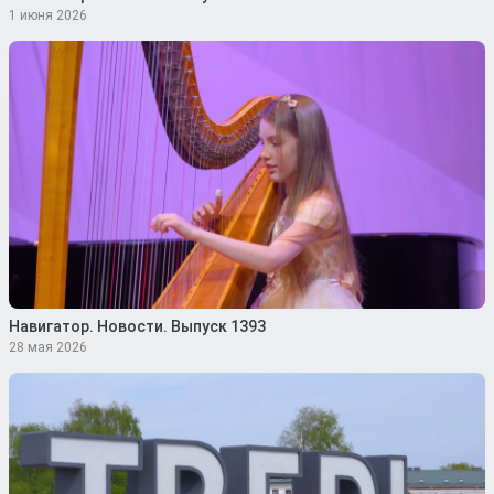
1 июня 2026
Навигатор. Новости. Выпуск 1393
28 мая 2026