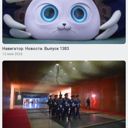
Навигатор. Новости. Выпуск 1383
12 мая 2026