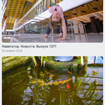
Навигатор. Новости. Выпуск 1371
20 апреля 2026