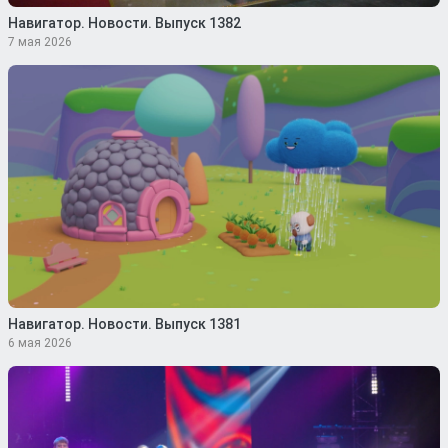
Навигатор. Новости. Выпуск 1382
7 мая 2026
Навигатор. Новости. Выпуск 1381
6 мая 2026