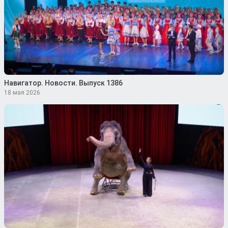
Навигатор. Новости. Выпуск 1386
18 мая 2026