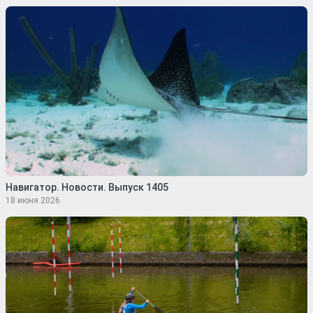
Навигатор. Новости. Выпуск 1405
18 июня 2026