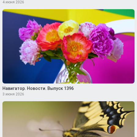
4 июня 2026
Навигатор. Новости. Выпуск 1396
3 июня 2026