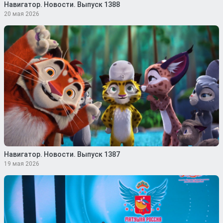
Навигатор. Новости. Выпуск 1388
20 мая 2026
Навигатор. Новости. Выпуск 1387
19 мая 2026