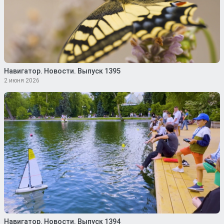
Навигатор. Новости. Выпуск 1395
2 июня 2026
Навигатор. Новости. Выпуск 1394