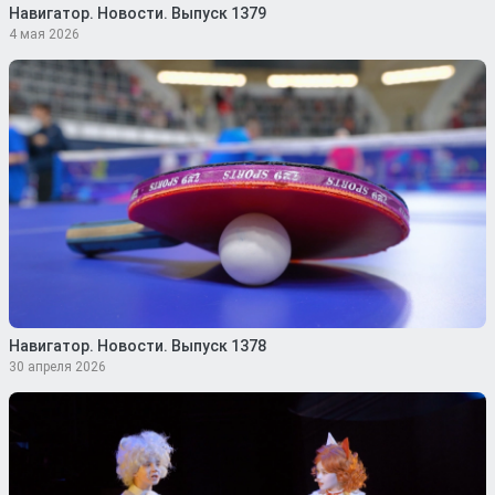
Навигатор. Новости. Выпуск 1379
4 мая 2026
Навигатор. Новости. Выпуск 1378
30 апреля 2026