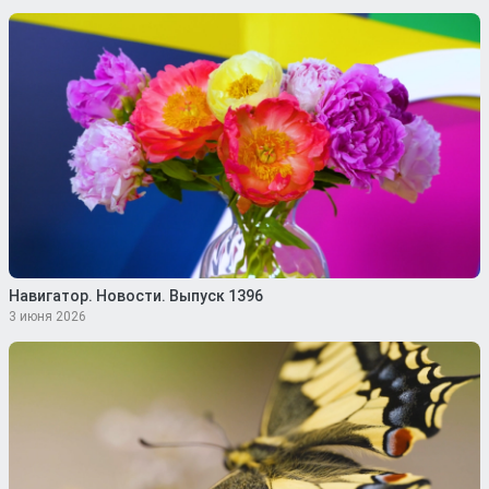
Навигатор. Новости. Выпуск 1396
3 июня 2026