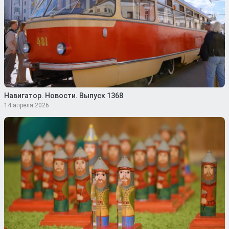
Навигатор. Новости. Выпуск 1368
14 апреля 2026