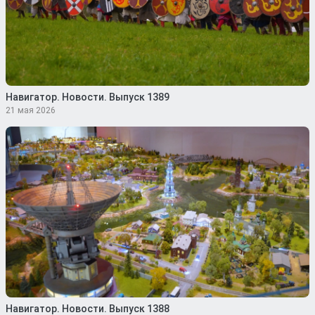
Навигатор. Новости. Выпуск 1389
21 мая 2026
Навигатор. Новости. Выпуск 1388