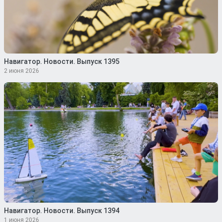
Навигатор. Новости. Выпуск 1395
2 июня 2026
Навигатор. Новости. Выпуск 1394
1 июня 2026