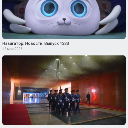
Навигатор. Новости. Выпуск 1383
12 мая 2026