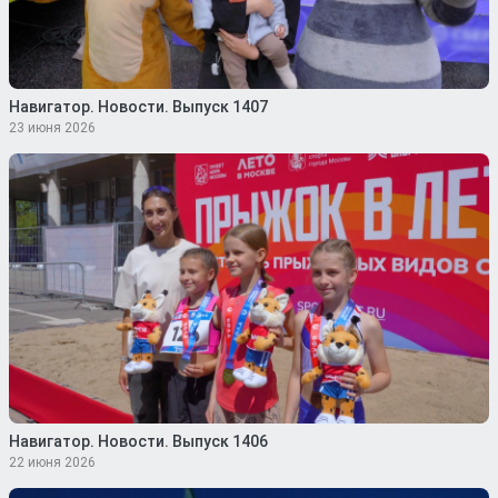
Навигатор. Новости. Выпуск 1407
23 июня 2026
Навигатор. Новости. Выпуск 1406
22 июня 2026