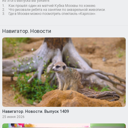
Из этого выпуска вы узнаете:
1. Как прошёл один из матчей Кубка Москвы по хоккею.
2. Что рисовали ребята на занятии по акварельной живописи.
3. Где в Москве можно посмотреть спектакль «Карлсон».
Навигатор. Новости
Навигатор. Новости. Выпуск 1409
25 июня 2026