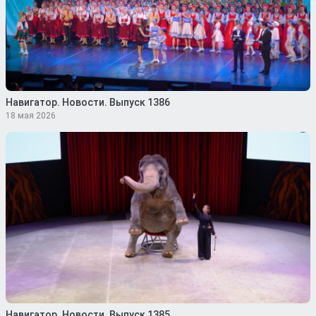
Навигатор. Новости. Выпуск 1386
18 мая 2026
Навигатор. Новости. Выпуск 1385