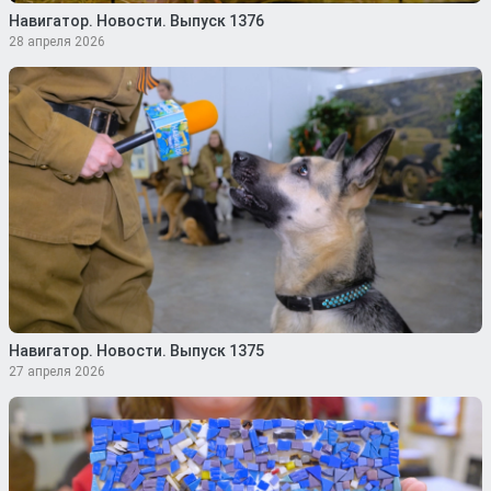
Навигатор. Новости. Выпуск 1376
28 апреля 2026
Навигатор. Новости. Выпуск 1375
27 апреля 2026