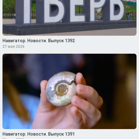
Навигатор. Новости. Выпуск 1392
27 мая 2026
Навигатор. Новости. Выпуск 1391