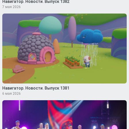
Навигатор. Новости. Выпуск 1382
7 мая 2026
Навигатор. Новости. Выпуск 1381
6 мая 2026