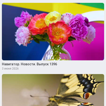
Навигатор. Новости. Выпуск 1396
3 июня 2026