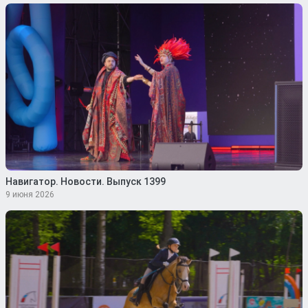
Навигатор. Новости. Выпуск 1399
9 июня 2026