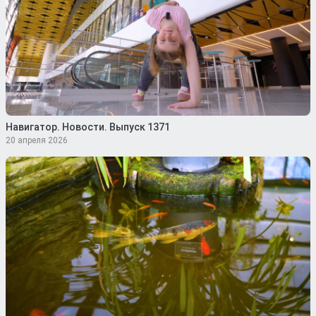
Навигатор. Новости. Выпуск 1371
20 апреля 2026