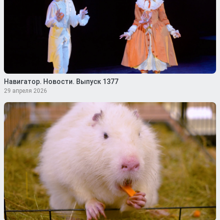
Навигатор. Новости. Выпуск 1377
29 апреля 2026