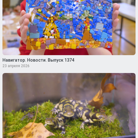
Навигатор. Новости. Выпуск 1374
23 апреля 2026