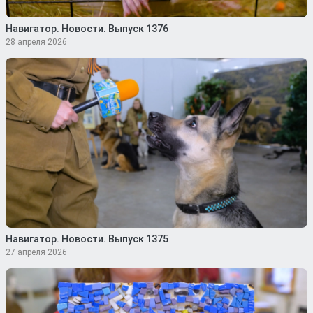
Навигатор. Новости. Выпуск 1376
28 апреля 2026
Навигатор. Новости. Выпуск 1375
27 апреля 2026