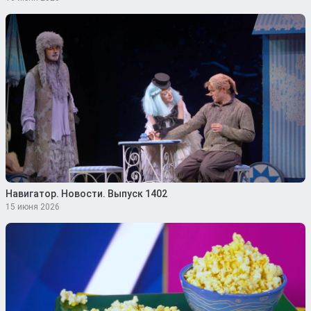
Навигатор. Новости. Выпуск 1402
15 июня 2026