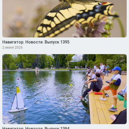
Навигатор. Новости. Выпуск 1395
2 июня 2026
Навигатор. Новости. Выпуск 1394