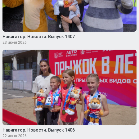
Навигатор. Новости. Выпуск 1407
23 июня 2026
Навигатор. Новости. Выпуск 1406
22 июня 2026