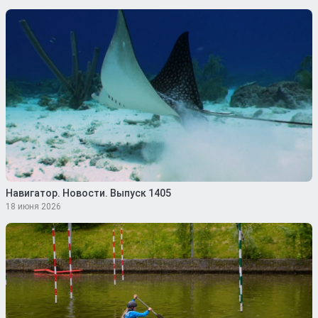
Навигатор. Новости. Выпуск 1405
18 июня 2026