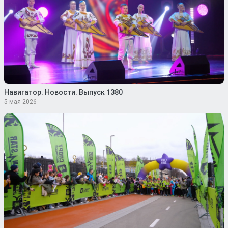
Навигатор. Новости. Выпуск 1380
5 мая 2026