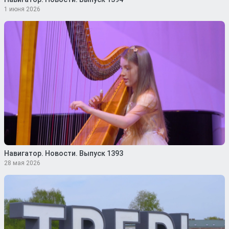
1 июня 2026
Навигатор. Новости. Выпуск 1393
28 мая 2026