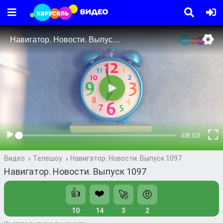
Видео
Телешоу
Навигатор. Новости. Выпуск 1097
Навигатор. Новости. Выпуск 1097
👍
❤️
🚀
🤨
10
14
3
2