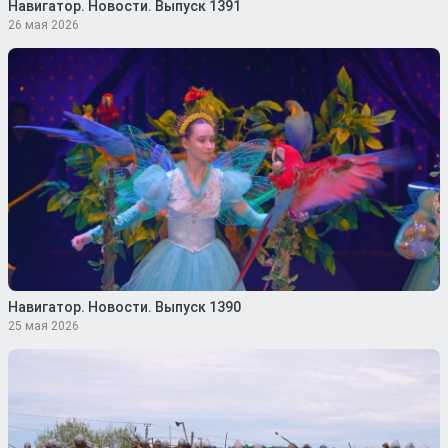
Навигатор. Новости. Выпуск 1391
26 мая 2026
Навигатор. Новости. Выпуск 1390
25 мая 2026