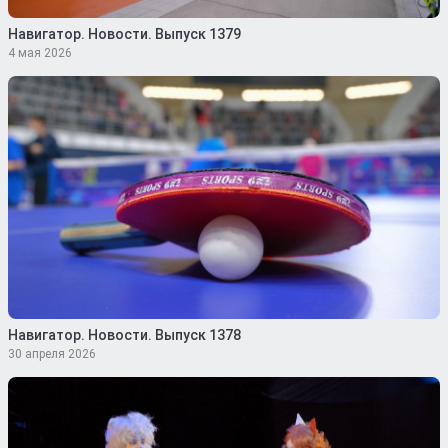
Навигатор. Новости. Выпуск 1379
4 мая 2026
Навигатор. Новости. Выпуск 1378
30 апреля 2026