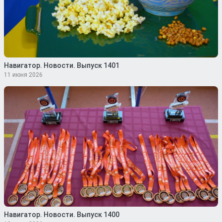
Навигатор. Новости. Выпуск 1401
11 июня 2026
Навигатор. Новости. Выпуск 1400