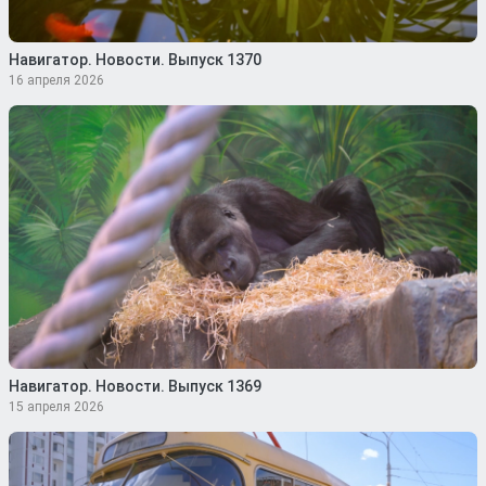
Навигатор. Новости. Выпуск 1370
16 апреля 2026
Навигатор. Новости. Выпуск 1369
15 апреля 2026