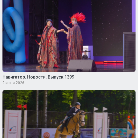
Навигатор. Новости. Выпуск 1399
9 июня 2026