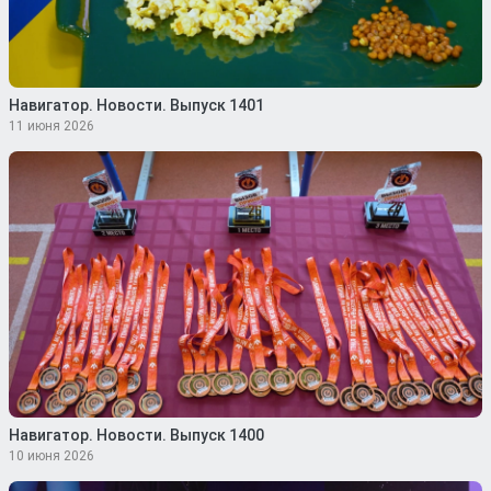
Навигатор. Новости. Выпуск 1401
11 июня 2026
Навигатор. Новости. Выпуск 1400
10 июня 2026