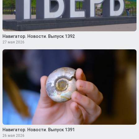
Навигатор. Новости. Выпуск 1392
27 мая 2026
Навигатор. Новости. Выпуск 1391
26 мая 2026