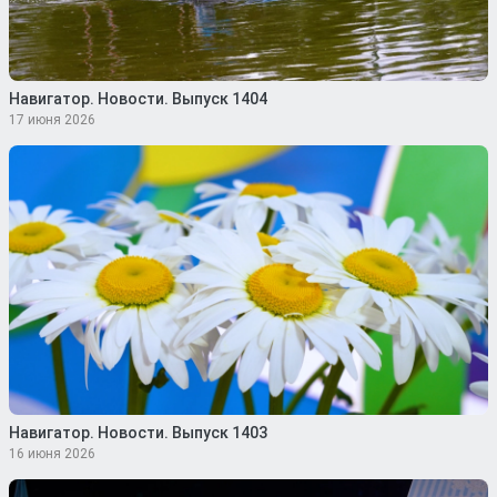
Навигатор. Новости. Выпуск 1404
17 июня 2026
Навигатор. Новости. Выпуск 1403
16 июня 2026