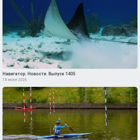
Навигатор. Новости. Выпуск 1405
18 июня 2026