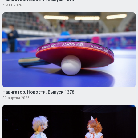
4 мая 2026
Навигатор. Новости. Выпуск 1378
30 апреля 2026