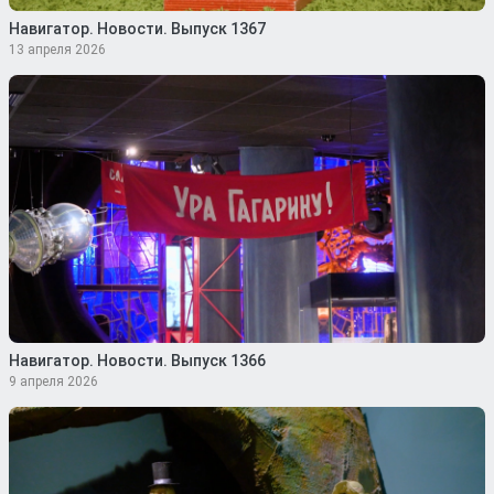
Навигатор. Новости. Выпуск 1367
13 апреля 2026
Навигатор. Новости. Выпуск 1366
9 апреля 2026