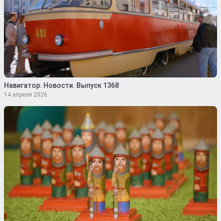
Навигатор. Новости. Выпуск 1368
14 апреля 2026